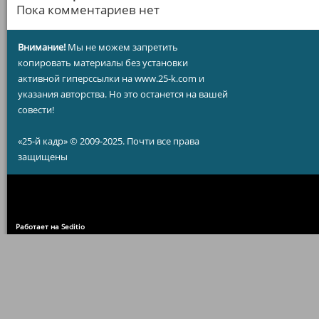
Пока комментариев нет
Внимание!
Мы не можем запретить
копировать материалы без установки
активной гиперссылки на www.25-k.com и
указания авторства. Но это останется на вашей
совести!
«25-й кадр» © 2009-2025. Почти все права
защищены
Работает на Seditio