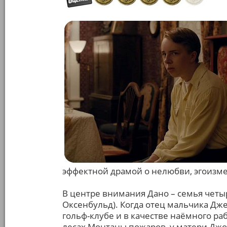
эффектной драмой о нелюбви, эгоизме
В центре внимания Дано – семья четы
Оксенбульд). Когда отец мальчика Дж
гольф-клубе и в качестве наёмного р
лесах Монтаны пожаров, у матери Джо