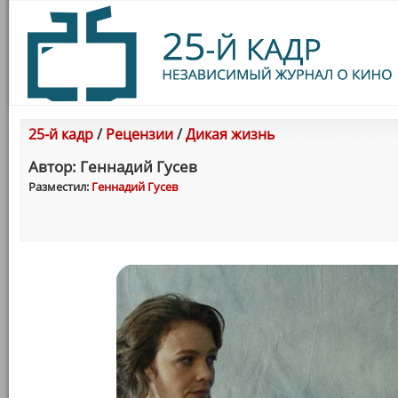
25-й кадр
/
Рецензии
/
Дикая жизнь
Автор: Геннадий Гусев
Разместил:
Геннадий Гусев