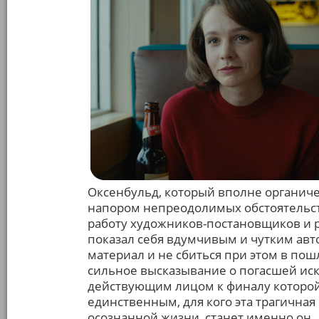
Оксенбульд, который вполне органиче
напором непреодолимых обстоятельст
работу художников-постановщиков и р
показал себя вдумчивым и чутким авт
материал и не сбиться при этом в по
сильное высказывание о погасшей иск
действующим лицом к финалу которой
единственным, для кого эта трагичная
осознанной жизни, станет именно он.