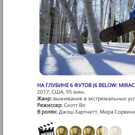
НА ГЛУБИНЕ 6 ФУТОВ (6 BELOW: MIRA
2017, США, 95 мин.
Жанр:
выживание в экстремальных ус
Режиссер:
Скотт Во
В ролях:
Джош Хартнетт, Мира Сорвино