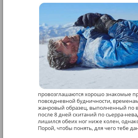
провозглашаются хорошо знакомые про
повседневной будничности, временам
жанровый образец, выполненный по вс
после 8 дней скитаний по сьерра-нева
лишился обеих ног ниже колен, однак
Порой, чтобы понять, для чего тебе д