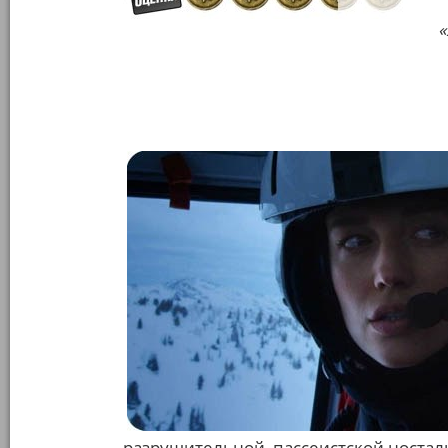
«
разрушительной, пассеистской носта