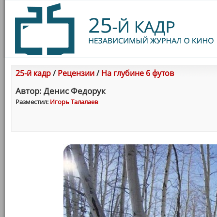
25-й кадр
/
Рецензии
/
На глубине 6 футов
Автор: Денис Федорук
Разместил:
Игорь Талалаев