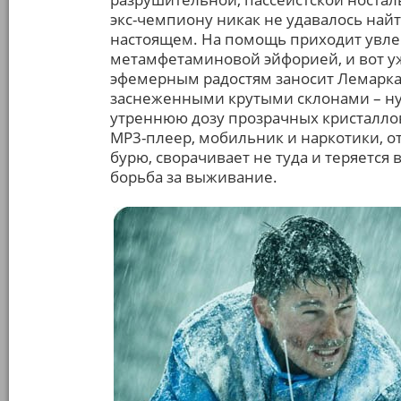
экс-чемпиону никак не удавалось най
настоящем. На помощь приходит увл
метамфетаминовой эйфорией, и вот уж
эфемерным радостям заносит Лемарка 
заснеженными крутыми склонами – ну 
утреннюю дозу прозрачных кристаллов
MP3-плеер, мобильник и наркотики, о
бурю, сворачивает не туда и теряется
борьба за выживание.