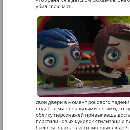
убил свою мать.
свои двери в момент рокового падени
подобными печальными тенями, котор
облику персонажей привыкаешь достат
пластилиновых куколок стилизацию п
было рисовать пластилиновых людей, 