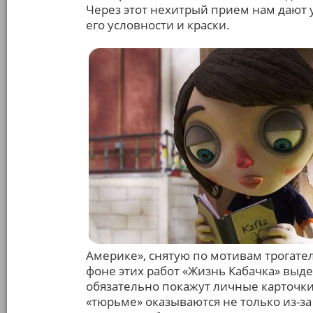
Через этот нехитрый прием нам дают 
его условности и краски.
Америке», снятую по мотивам трогате
фоне этих работ «Жизнь Кабачка» выд
обязательно покажут личные карточки 
«тюрьме» оказываются не только из-з