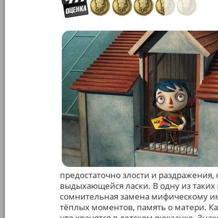
предостаточно злости и раздражения, 
выдыхающейся ласки. В одну из таких 
сомнительная замена мифическому име
тёплых моментов, память о матери. К
что хранятся в детском рюкзачке. Знак