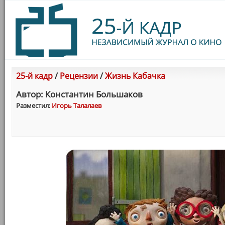
25-й кадр
/
Рецензии
/
Жизнь Кабачка
Автор: Константин Большаков
Разместил:
Игорь Талалаев