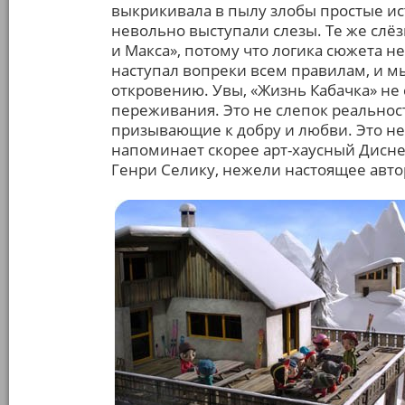
выкрикивала в пылу злобы простые ист
невольно выступали слезы. Те же слёз
и Макса», потому что логика сюжета н
наступал вопреки всем правилам, и мы
откровению. Увы, «Жизнь Кабачка» н
переживания. Это не слепок реальнос
призывающие к добру и любви. Это не т
напоминает скорее арт-хаусный Дисней
Генри Селику, нежели настоящее авто