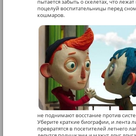
пытается забыть о скелетах, что лежа
поцелуй воспитательницы перед сном
кошмаров.
не поднимают восстание против систе
Уберите краткие биографии, и лента л
превратятся в посетителей летнего ла
дерутся подушками и мажут друг друга