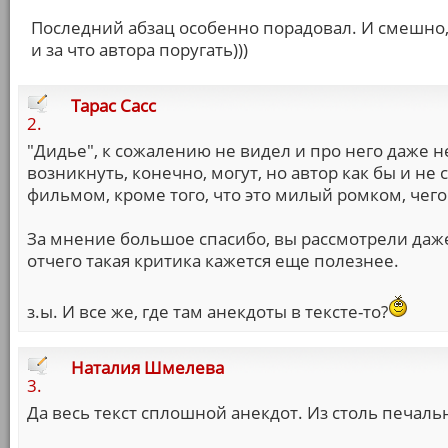
Последний абзац особенно порадовал. И смешно, 
и за что автора поругать)))
Тарас Сасс
2.
"Дидье", к сожалению не видел и про него даже 
возникнуть, конечно, могут, но автор как бы и не
фильмом, кроме того, что это милый ромком, чего
За мнение большое спасибо, вы рассмотрели даже 
отчего такая критика кажется еще полезнее.
з.ы. И все же, где там анекдоты в тексте-то?
Наталия Шмелева
3.
Да весь текст сплошной анекдот. Из столь печаль