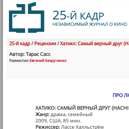
25-й кадр
/
Рецензии
/
Хатико: Самый верный друг (Hac
Автор: Тарас Сасс
Разместил:
Евгений Безрученко
ПРО Л
ХАТИКО: САМЫЙ ВЕРНЫЙ ДРУГ (HACHIK
Жанр:
драма, семейный
2009, США, 85 мин.
Режиссер:
Лассе Халльстрём