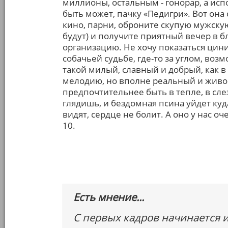
миллионы, остальным - гонорар, а ис
быть может, пачку «Педигри». Вот она
кино, парни, оброните скупую мужскую
будут) и получите приятный вечер в 
организацию. Не хочу показаться цин
собачьей судьбе, где-то за углом, воз
такой милый, славный и добрый, как 
мелодию, но вполне реальный и живой
предпочтительнее быть в тепле, в слез
глядишь, и бездомная псина уйдет куда-
видят, сердце не болит. А оно у нас оч
10.
Есть мнение...
С первых кадров начинается 