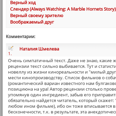
Верный ход
Слендер (Always Watching: A Marble Hornets Story)
Верный своему зрителю
Воображаемый друг
Комментарии:
Наталия Шмелева
1.
Очень симпатичный текст. Даже не знаю, какие 
рецензии текст сильно выбивается. Тут и статист
новеллу из жизни кинореальности и "милый друг
мести кинопроизводству. Список фильмов о соба
(романтический вариан известного нам булгаков
позициюна на ура! Автор рецензии столько провел
упомянув один ингредиент, забыв его приправить
обязательно найдется читатель, который скажет:
любом ином фильме), ибо он тоже вписывается в
бесконечности, т.к. в результате, эта анекдотиче