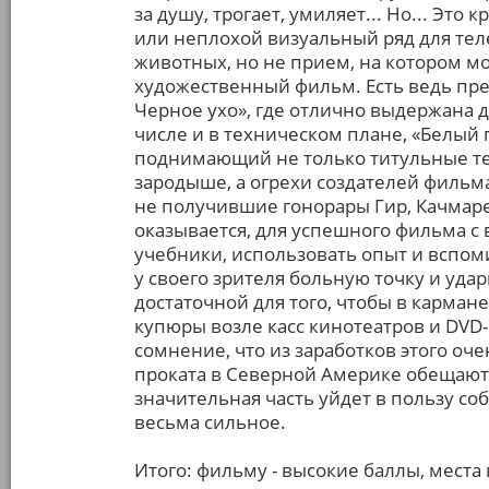
за душу, трогает, умиляет... Но... Эт
или неплохой визуальный ряд для те
животных, но не прием, на котором 
художественный фильм. Есть ведь пре
Черное ухо», где отлично выдержана д
числе и в техническом плане, «Белый 
поднимающий не только титульные темы
зародыше, а огрехи создателей фильм
не получившие гонорары Гир, Качмарек
оказывается, для успешного фильма с
учебники, использовать опыт и вспом
у своего зрителя больную точку и удар
достаточной для того, чтобы в карман
купюры возле касс кинотеатров и DVD-
сомнение, что из заработков этого оч
проката в Северной Америке обещают
значительная часть уйдет в пользу с
весьма сильное.
Итого: фильму - высокие баллы, места 