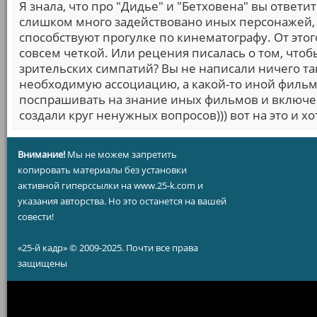
Я знала, что про "Дидье" и "Бетховена" вы ответи
слишком много задействовано иных персонажей, к
способствуют прогулке по кинематографу. От это
совсем четкой. Или рецения писалась о том, чтоб
зрительских симпатий? Вы не написали ничего т
необходимую ассоциацию, а какой-то иной фильм
поспрашивать на знание иных фильмов и включени
создали круг ненужных вопросов))) вот на это и хот
Внимание!
Мы не можем запретить
копировать материалы без установки
активной гиперссылки на www.25-k.com и
указания авторства. Но это останется на вашей
совести!
«25-й кадр» © 2009-2025. Почти все права
защищены