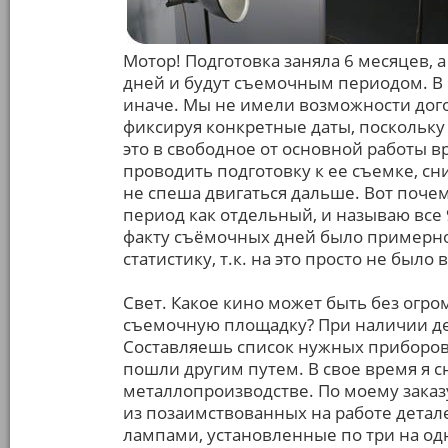
Мотор! Подготовка заняла 6 месяцев, а 
дней и будут съемочным периодом. В 
иначе. Мы не имели возможности дого
фиксируя конкретные даты, поскольку 
это в свободное от основной работы в
проводить подготовку к ее съемке, сн
не спеша двигаться дальше. Вот поче
период как отдельный, и называю все
факту съёмочных дней было примерно
статистику, т.к. на это просто не было
Свет. Какое кино может быть без огр
съемочную площадку? При наличии ден
Составляешь список нужных приборов
пошли другим путем. В свое время я 
металлопроизводстве. По моему заказу 
из позаимствованных на работе детал
лампами, установленные по три на о