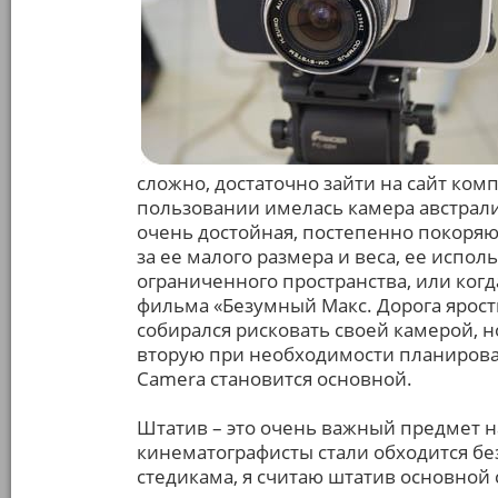
сложно, достаточно зайти на сайт комп
пользовании имелась камера австрали
очень достойная, постепенно покоряю
за ее малого размера и веса, ее испо
ограниченного пространства, или когд
фильма «Безумный Макс. Дорога ярости
собирался рисковать своей камерой, н
вторую при необходимости планировал
Camera становится основной.
Штатив – это очень важный предмет н
кинематографисты стали обходится без
стедикама, я считаю штатив основной