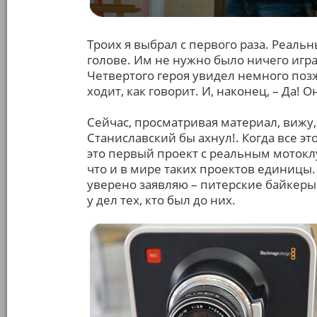
Троих я выбрал с первого раза. Реаль
голове. Им не нужно было ничего игр
Четвертого героя увидел немного позж
ходит, как говорит. И, наконец, – Да! О
Сейчас, просматривая материал, вижу,
Станиславский бы ахнул!. Когда все эт
это первый проект с реальным мотокл
что и в мире таких проектов единицы.
уверено заявляю – питерские байкеры
у дел тех, кто был до них.