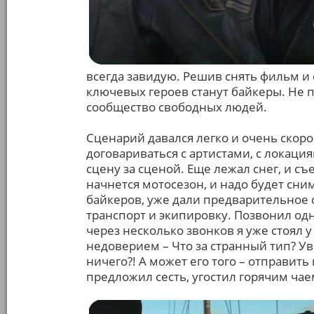
всегда завидую. Решив снять фильм и с
ключевых героев станут байкеры. Не п
сообщество свободных людей.
Сценарий давался легко и очень скоро
договариваться с артистами, с локаци
сцену за сценой. Еще лежал снег, и с
начнется мотосезон, и надо будет сни
байкеров, уже дали предварительное с
транспорт и экипировку. Позвонил одн
через несколько звонков я уже стоял у
недоверием – Что за странный тип? Уве
ничего?! А может его того – отправит
предложил сесть, угостил горячим чае