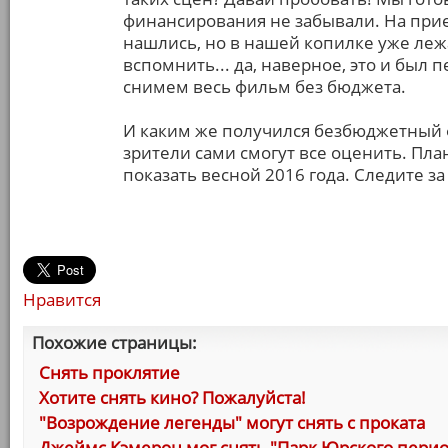
финансирования не забывали. На прие
нашлись, но в нашей копилке уже леж
вспомнить... да, наверное, это и был
снимем весь фильм без бюджета.
И каким же получился безбюджетный ф
зрители сами смогут все оценить. Пл
показать весной 2016 года. Следите за
Нравится
Похожие страницы:
Снять проклятие
Хотите снять кино? Пожалуйста!
"Возрождение легенды" могут снять с проката
Джеймс Кэмерон мог снять "Парк Юрского перио