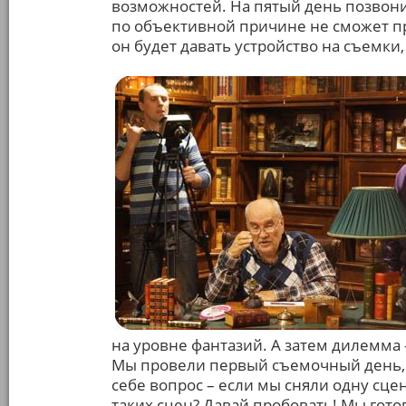
возможностей. На пятый день позвон
по объективной причине не сможет при
он будет давать устройство на съемки,
на уровне фантазий. А затем дилемма 
Мы провели первый съемочный день, и
себе вопрос – если мы сняли одну сцен
таких сцен? Давай пробовать! Мы гото