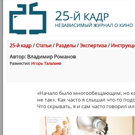
25-й кадр
/
Статьи
/
Разделы
/
Экспертиза
/
Инструкци
Автор: Владимир Романов
Разместил:
Игорь Талалаев
«Начало было многообещающим, но кон
не так». Как часто я слышал что-то под
Что скрывать, я и сам часто говорил ил