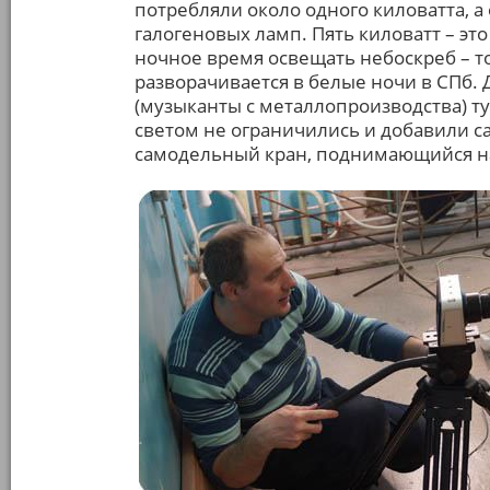
потребляли около одного киловатта, а
галогеновых ламп. Пять киловатт – это
ночное время освещать небоскреб – т
разворачивается в белые ночи в СПб. Д
(музыканты с металлопроизводства) т
светом не ограничились и добавили с
самодельный кран, поднимающийся на