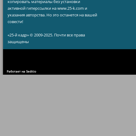
копировать материалы без установки
активной гиперссылки на www.25-k.com и
указания авторства. Но это останется на вашей
совести!
«25-й кадр» © 2009-2025. Почти все права
защищены
Работает на Seditio