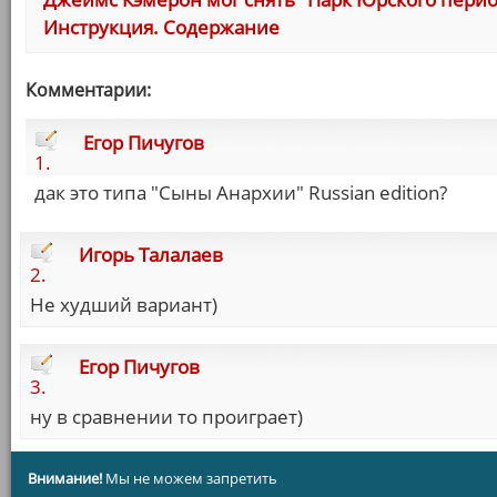
Инструкция. Содержание
Комментарии:
Егор Пичугов
1.
дак это типа "Сыны Анархии" Russian edition?
Игорь Талалаев
2.
Не худший вариант)
Егор Пичугов
3.
ну в сравнении то проиграет)
Внимание!
Мы не можем запретить