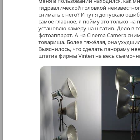
меня в пользовании находился, как мн
гидравлической головкой неизвестног
снимать с него? И тут я допускаю ошиб
самое главное, я пойму это только на
установлю камеру на штатив. Дело в т
фотоаппарат. А на Cinema Camera сним
товарища. Более тяжёлая, она ухудши
Выяснилось, что сделать панораму не
штатив фирмы Vinten на весь съемочны