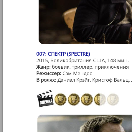
007: СПЕКТР (SPECTRE)
2015, Великобритания-США, 148 мин.
Жанр:
боевик, триллер, приключения
Режиссер:
Сэм Мендес
В ролях:
Дэниэл Крэйг, Кристоф Вальц,