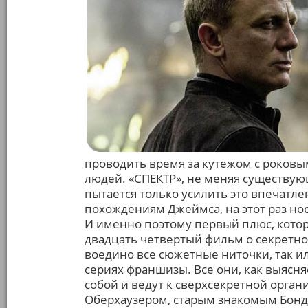
проводить время за кутежом с роковым
людей. «СПЕКТР», не меняя существу
пытается только усилить это впечатле
похождениям Джеймса, на этот раз нос 
И именно поэтому первый плюс, кото
двадцать четвертый фильм о секретном
воедино все сюжетные ниточки, так 
сериях франшизы. Все они, как выясн
собой и ведут к сверхсекретной орга
Оберхаузером, старым знакомым Бонд