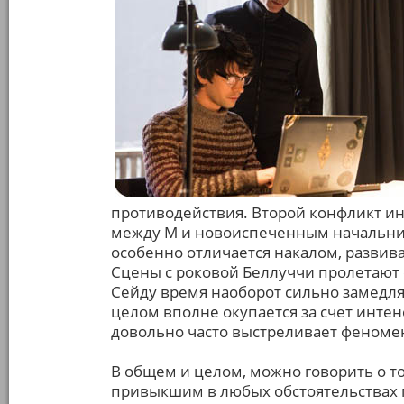
противодействия. Второй конфликт ин
между М и новоиспеченным начальник
особенно отличается накалом, развив
Сцены с роковой Беллуччи пролетают с
Сейду время наоборот сильно замедля
целом вполне окупается за счет интен
довольно часто выстреливает феном
В общем и целом, можно говорить о том
привыкшим в любых обстоятельствах 