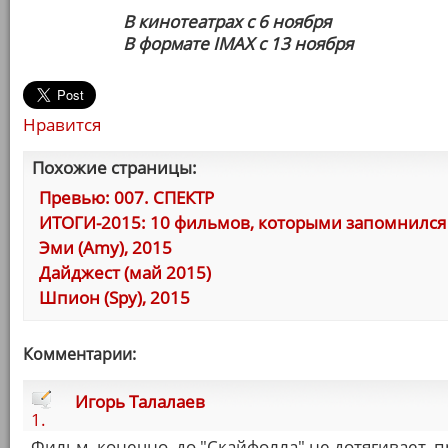
В кинотеатрах с 6 ноября
В формате IMAX с 13 ноября
Нравится
Похожие страницы:
Превью: 007. СПЕКТР
ИТОГИ-2015: 10 фильмов, которыми запомнился 
Эми (Amy), 2015
Дайджест (май 2015)
Шпион (Spy), 2015
Комментарии:
Игорь Талалаев
1.
Фильм, конечно, до "Скайфолла" не дотягивает, 