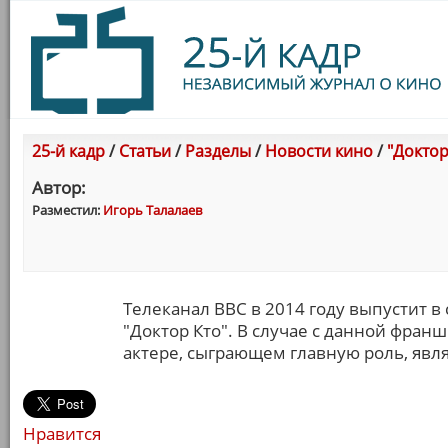
25-й кадр
/
Статьи
/
Разделы
/
Новости кино
/
"Доктор
Автор:
Разместил:
Игорь Талалаев
Телеканал BBC в 2014 году выпустит в
"Доктор Кто". В случае с данной фран
актере, сыграющем главную роль, явл
Нравится