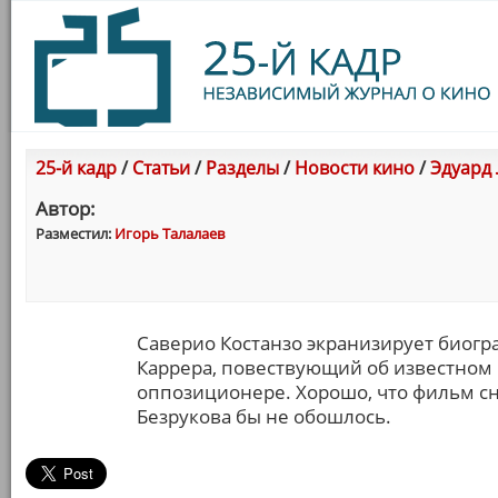
25-й кадр
/
Статьи
/
Разделы
/
Новости кино
/
Эдуард
Автор:
Разместил:
Игорь Талалаев
Саверио Костанзо экранизирует биог
Каррера, повествующий об известном 
оппозиционере. Хорошо, что фильм сн
Безрукова бы не обошлось.