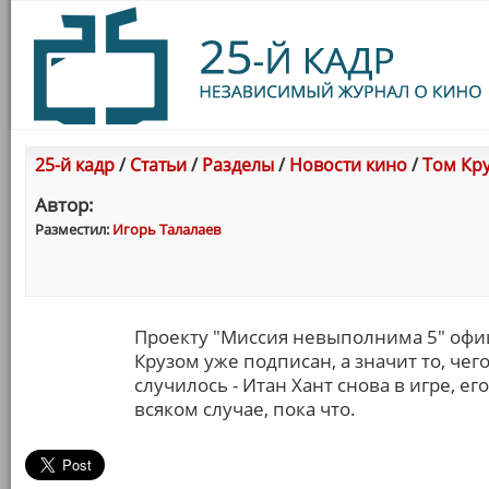
25-й кадр
/
Статьи
/
Разделы
/
Новости кино
/
Том Кр
Автор:
Разместил:
Игорь Талалаев
Проекту "Миссия невыполнима 5" офиц
Крузом уже подписан, а значит то, че
случилось - Итан Хант снова в игре, е
всяком случае, пока что.