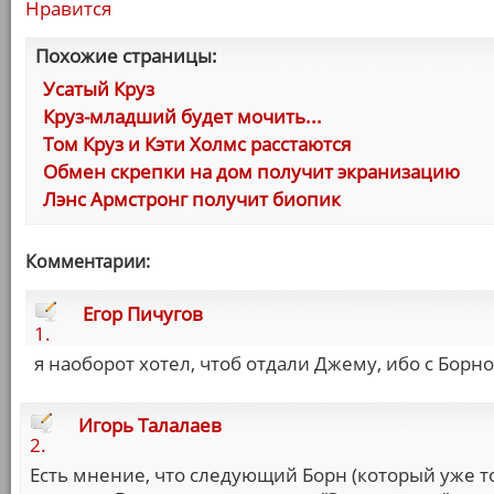
Нравится
Похожие страницы:
Усатый Круз
Круз-младший будет мочить...
Том Круз и Кэти Холмс расстаются
Обмен скрепки на дом получит экранизацию
Лэнс Армстронг получит биопик
Комментарии:
Егор Пичугов
1.
я наоборот хотел, чтоб отдали Джему, ибо с Борн
Игорь Талалаев
2.
Есть мнение, что следующий Борн (который уже то