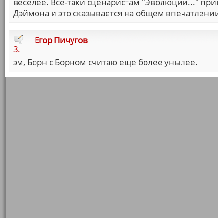
веселее. Все-таки сценаристам "Эволюции..." при
Дэймона и это сказывается на общем впечатлении.
Егор Пичугов
3.
эм, Борн с Борном считаю еще более унылее.