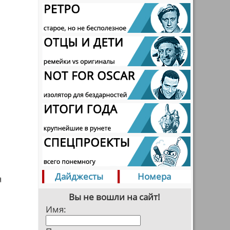
Дайджесты
Номера
я
Вы не вошли на сайт!
Имя: