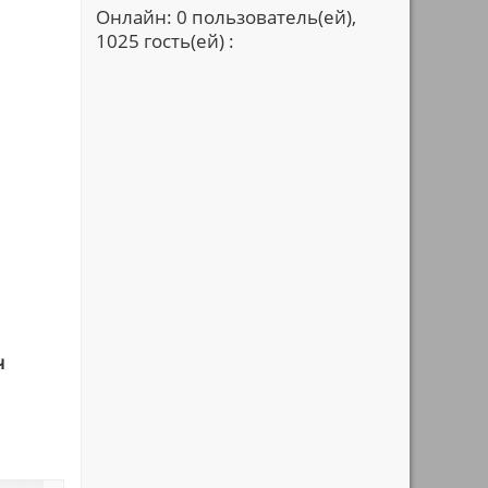
Онлайн: 0 пользователь(ей),
1025 гость(ей) :
ч