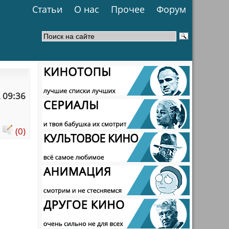
Статьи
О нас
Прочее
Форум
 09:36
:
(0)