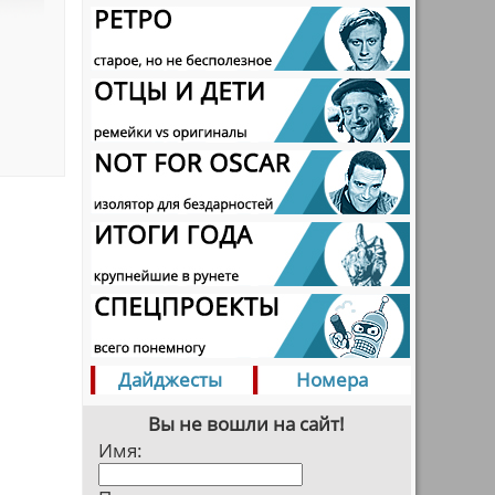
Дайджесты
Номера
Вы не вошли на сайт!
Имя: