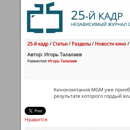
25-й кадр
/
Статьи
/
Разделы
/
Новости кино
Автор: Игорь Талалаев
Разместил:
Игорь Талалаев
Кинокомпания MGM уже приобр
результате которого гордый в
Нравится