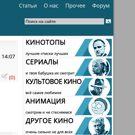
Статьи
О нас
Прочее
Форум
 14:07
:
(0)