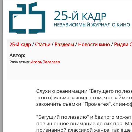
25-й кадр
/
Статьи
/
Разделы
/
Новости кино
/
Ридли С
Автор:
Разместил:
Игорь Талалаев
Слухи о реанимации "Бегущего по лезв
этого фильма заявил о том, что займет
закончить съемки "Прометея", спин-о
"Бегущий по лезвию" и без того может
повышенное внимание до сих пор. Мало
признанной классикой жанра, так еще