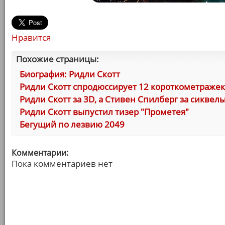
Нравится
Похожие страницы:
Биография: Ридли Скотт
Ридли Скотт спродюссирует 12 короткометражек
Ридли Скотт за 3D, а Стивен Спилберг за сиквел
Ридли Скотт выпустил тизер "Прометея"
Бегущий по лезвию 2049
Комментарии:
Пока комментариев нет