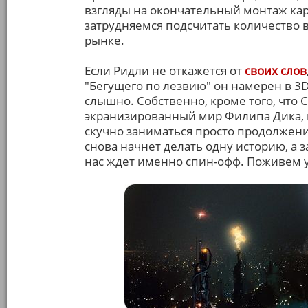
взгляды на окончательный монтаж кар
затрудняемся подсчитать количество в
рынке.
Если Ридли не откажется от
своих слов
"Бегущего по лезвию" он намерен в 3D
слышно. Собственно, кроме того, что 
экранизированный мир Филипа Дика, 
скучно заниматься просто продолжен
снова начнет делать одну историю, а за
нас ждет именно спин-офф. Поживем 