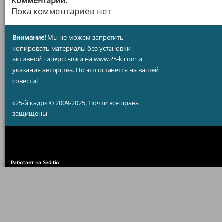
Комментарии:
Пока комментариев нет
Внимание!
Мы не можем запретить
копировать материалы без установки
активной гиперссылки на www.25-k.com и
указания авторства. Но это останется на вашей
совести!
«25-й кадр» © 2009-2025. Почти все права
защищены
Работает на Seditio