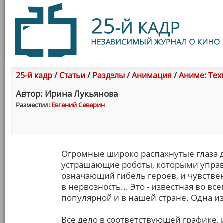
25-й кадр
/
Статьи
/
Разделы
/
Анимация
/
Аниме: Тех
Автор: Ирина Лукьянова
Разместил:
Евгений Северин
Огромные широко распахнутые глаза 
устрашающие роботы, которыми управ
означающий гибель героев, и чувствен
в нервозность... Это - известная во в
популярной и в нашей стране. Одна из
Все дело в соответствующей графике