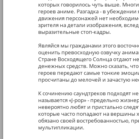
которых говорилось чуть выше. Мног
героев аниме. Разгадка - в убеждении
движения персонажей нет необходимо
зрителя на детали изображения, вслед
выразительные стоп-кадры.
Являйся мы гражданами этого восточно
оценить превосходную озвучку анима
Стране Восходящего Солнца отдают н
денежных средств. Можно сказать, что
героев передают самые тонкие эмоци
просчитаны до мелочей и зачастую нес
К сочинению саундтреков подходят не 
называется «J-pop» - предельно жизн
невероятно любят и пристально следя
которые часто попадают на вершины х
обязано своей востребованностью, пр
мультипликации.