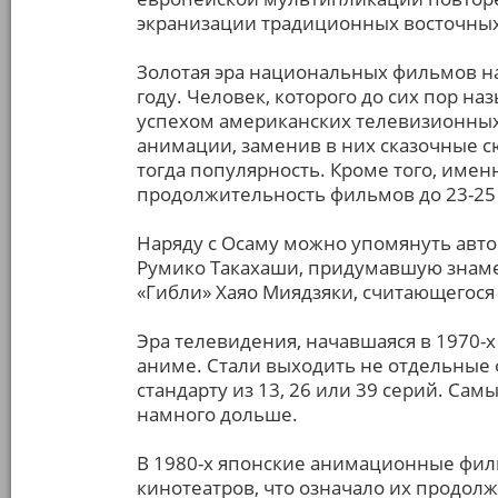
экранизации традиционных восточных
Золотая эра национальных фильмов на
году. Человек, которого до сих пор н
успехом американских телевизионных
анимации, заменив в них сказочные 
тогда популярность. Кроме того, имен
продолжительность фильмов до 23-25
Наряду с Осаму можно упомянуть авто
Румико Такахаши, придумавшую знаме
«Гибли» Хаяо Миядзяки, считающегося
Эра телевидения, начавшаяся в 1970-х
аниме. Стали выходить не отдельные 
стандарту из 13, 26 или 39 серий. Са
намного дольше.
В 1980-х японские анимационные фил
кинотеатров, что означало их продол