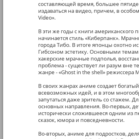
составляющей время, большее пятидес
издаваться на видео, причем, в особом
Video».
В эти же годы с книги американского
начинается стиль «Киберпанк». Мрачн
города Тибо. В итоге японцы охотно 
Гибсоном эстетику. Основными темами 
хакерские мрачные подполья, восстан
проблема - существует ли разум вне т
жанре - «Ghost in the shell» режиссер
В своих жанрах аниме создает богатый
всевозможных идей, и в этом многоо
запутаться даже зритель со стажем. 
основных направления. Во-первых, де
исторически сложившееся одним из п
сказок, юмора и повседневности.
Во-вторых, аниме для подростков, де