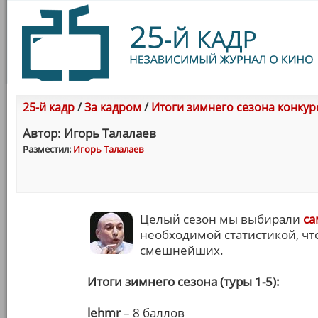
25-й кадр
/
За кадром
/
Итоги зимнего сезона конкур
Автор: Игорь Талалаев
Разместил:
Игорь Талалаев
Целый сезон мы выбирали
са
необходимой статистикой, чт
смешнейших.
Итоги зимнего сезона (туры 1-5):
lehmr
– 8 баллов