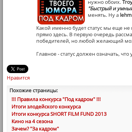
нужно обоих.
Tro
"Быстрый и умны
менять. Ну а
lehm
Какой именно будет статус мы еще не
прямо здесь. В первую очередь рассм
победителей, но любой желающий мож
Главное - статус должен означать, что 
Нравится
Похожие страницы:
!!! Правила конкурса "Под кадром" !!!
Итоги злодейского конкурса
Итоги конкурса SHORT FILM FUND 2013
Кино на 4 сезона
Зачем? "За кадром"