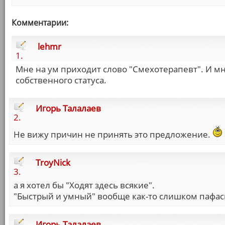
Комментарии:
lehmr
1.
Мне на ум приходит слово "Смехотерапевт". И мн
собственного статуса.
Игорь Талалаев
2.
Не вижу причин не принять это предложение.
TroyNick
3.
а я хотел бы "Ходят здесь всякие".
"Быстрый и умный" вообще как-то слишком пафасн
Игорь Талалаев