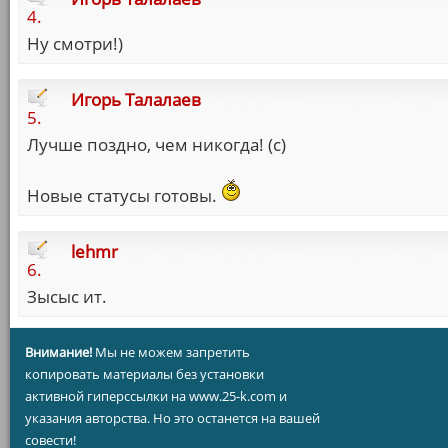
4.
Ну смотри!)
Игорь Талалаев
5.
Лучше поздно, чем никогда! (с)
Новые статусы готовы.
lehmr
6.
Зысыс ит.
Внимание!
Мы не можем запретить
копировать материалы без установки
активной гиперссылки на www.25-k.com и
указания авторства. Но это останется на вашей
совести!