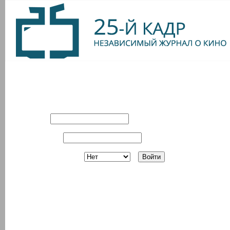
Вход в систему
Имя:
Пароль:
Запомнить?
Регистрация
З