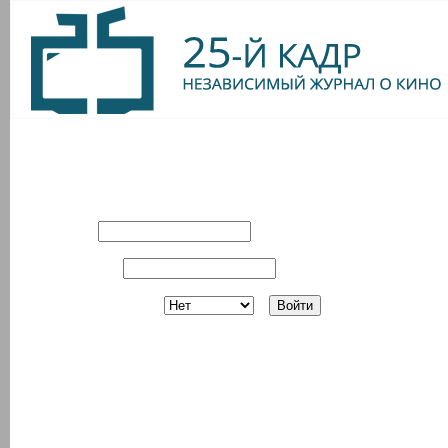
Вход в систему
Имя:
Пароль:
Запомнить?
Регистрация
З