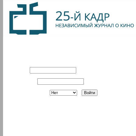
Вход в систему
Имя:
Пароль:
Запомнить?
Регистрация
З