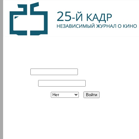
Вход в систему
Имя:
Пароль:
Запомнить?
Регистрация
З