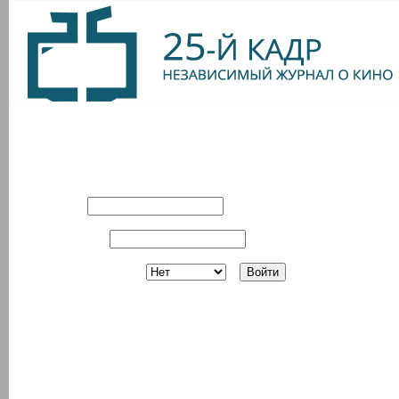
Вход в систему
Имя:
Пароль:
Запомнить?
Регистрация
З