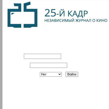
Вход в систему
Имя:
Пароль:
Запомнить?
Регистрация
З