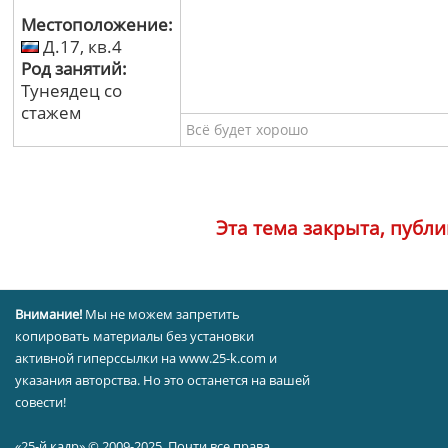
Местоположение:
Д.17, кв.4
Род занятий:
Тунеядец со
стажем
Всё будет хорошо
Эта тема закрыта, публ
Внимание!
Мы не можем запретить
копировать материалы без установки
активной гиперссылки на www.25-k.com и
указания авторства. Но это останется на вашей
совести!
«25-й кадр» © 2009-2025. Почти все права