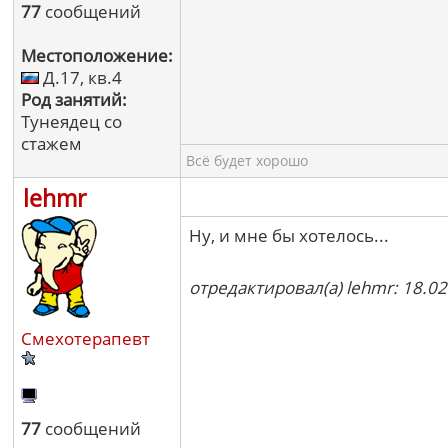
77
сообщений
Местоположение:
Д.17, кв.4
Род занятий:
Тунеядец со
стажем
Всё будет хорошо
lehmr
Ну, и мне бы хотелось...
отредактировал(а) lehmr: 18.02
Смехотерапевт
77
сообщений