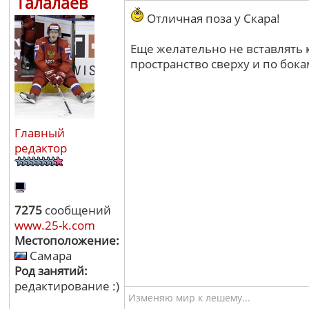
Талалаев
Отличная поза у Скара!
Еще желательно не вставлять 
пространство сверху и по бок
Главный
редактор
7275
сообщений
www.25-k.com
Местоположение:
Самара
Род занятий:
редактирование :)
Изменяю мир к лешему...