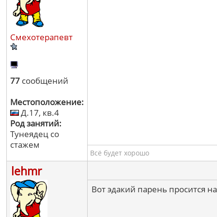
Смехотерапевт
77
сообщений
Местоположение:
Д.17, кв.4
Род занятий:
Тунеядец со
стажем
Всё будет хорошо
lehmr
Вот эдакий парень просится на