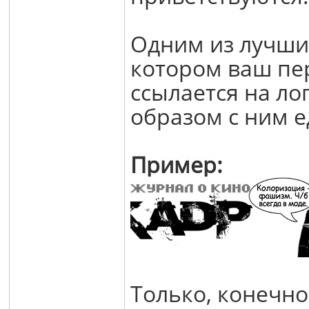
Одним из лучших
котором ваш пе
ссылается на ло
образом с ним 
Пример:
Только, конечно