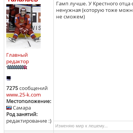
Гамп лучше. У Крестного отца 
ненужная (которую тоже можно
не сможем)
Главный
редактор
7275
сообщений
www.25-k.com
Местоположение:
Самара
Род занятий:
редактирование :)
Изменяю мир к лешему...