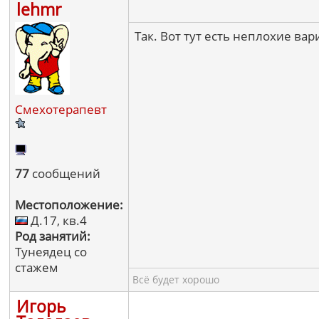
lehmr
Так. Вот тут есть неплохие вар
Смехотерапевт
77
сообщений
Местоположение:
Д.17, кв.4
Род занятий:
Тунеядец со
стажем
Всё будет хорошо
Игорь