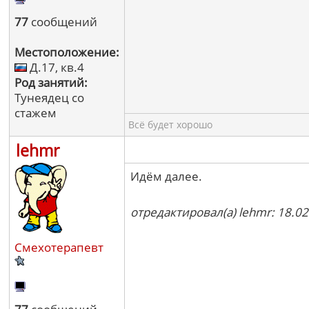
77
сообщений
Местоположение:
Д.17, кв.4
Род занятий:
Тунеядец со
стажем
Всё будет хорошо
lehmr
Идём далее.
отредактировал(а) lehmr: 18.02
Смехотерапевт