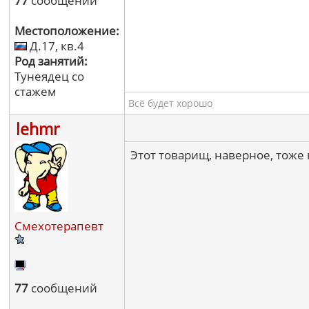
77
сообщений
Местоположение:
Д.17, кв.4
Род занятий:
Тунеядец со
стажем
Всё будет хорошо
lehmr
Этот товарищ, наверное, тоже
Смехотерапевт
77
сообщений