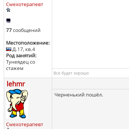
Смехотерапевт
77
сообщений
Местоположение:
Д.17, кв.4
Род занятий:
Тунеядец со
стажем
Всё будет хорошо
lehmr
Черненький пошёл.
Смехотерапевт