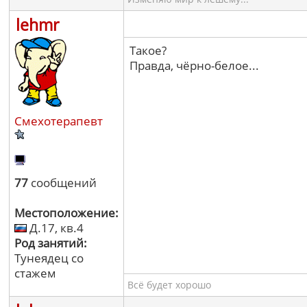
lehmr
Такое?
Правда, чёрно-белое...
Смехотерапевт
77
сообщений
Местоположение:
Д.17, кв.4
Род занятий:
Тунеядец со
стажем
Всё будет хорошо