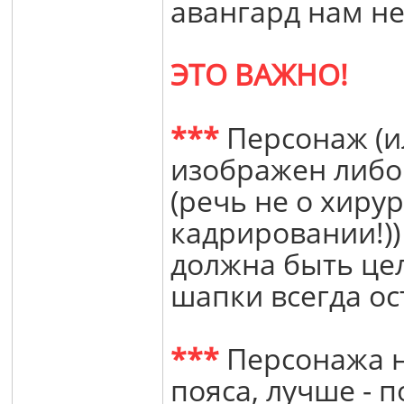
авангард нам не
ЭТО ВАЖНО!
***
Персонаж (и
изображен либо
(речь не о хиру
кадрировании!))
должна быть цело
шапки всегда ос
***
Персонажа н
пояса, лучше - 