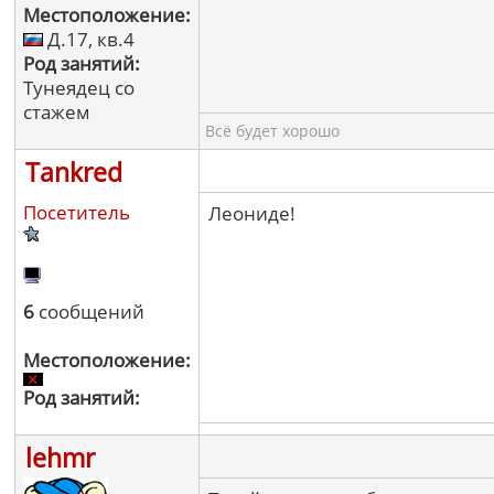
Местоположение:
Д.17, кв.4
Род занятий:
Тунеядец со
стажем
Всё будет хорошо
Tankred
Посетитель
Леониде!
6
сообщений
Местоположение:
Род занятий:
lehmr