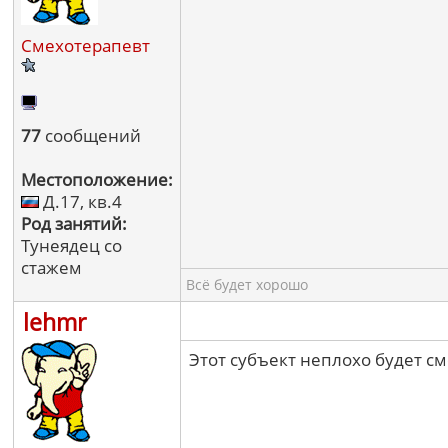
Смехотерапевт
77
сообщений
Местоположение:
Д.17, кв.4
Род занятий:
Тунеядец со
стажем
Всё будет хорошо
lehmr
Этот субъект неплохо будет см