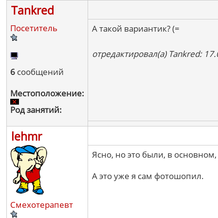
Tankred
Посетитель
А такой вариантик? (=
отредактировал(а) Tankred: 17.
6
сообщений
Местоположение:
Род занятий:
lehmr
Ясно, но это были, в основном
А это уже я сам фотошопил.
Смехотерапевт