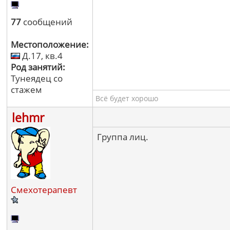
77
сообщений
Местоположение:
Д.17, кв.4
Род занятий:
Тунеядец со
стажем
Всё будет хорошо
lehmr
Группа лиц.
Смехотерапевт