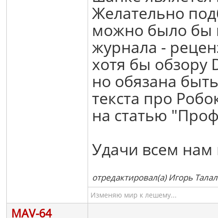
Желательно под
можно было бы п
журнала - рецен
хотя бы обзору 
но обязана быть
текста про Робо
на статью "Проф
Удачи всем нам 
отредактировал(а) Игорь Талал
Изменяю мир к лешему...
MAV-64