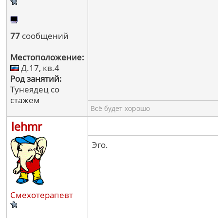
77
сообщений
Местоположение:
Д.17, кв.4
Род занятий:
Тунеядец со
стажем
Всё будет хорошо
lehmr
Эго.
Смехотерапевт