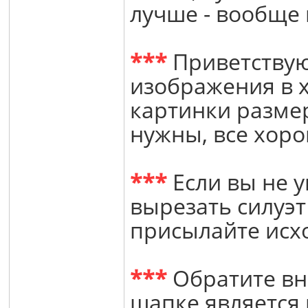
лучше - вообще 
***
Приветствую
изображения в 
картинки разме
нужны, все хоро
***
Если вы не у
вырезать силуэт 
присылайте исх
***
Обратите вн
шапке является 