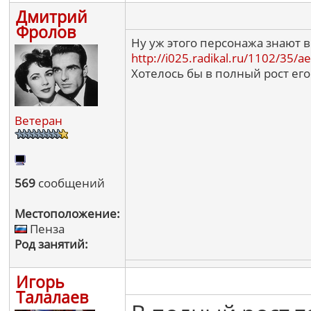
Дмитрий
Фролов
Ну уж этого персонажа знают в
http://i025.radikal.ru/1102/35/
Хотелось бы в полный рост ег
Ветеран
569
сообщений
Местоположение:
Пенза
Род занятий:
Игорь
Талалаев