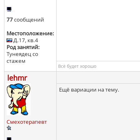
77
сообщений
Местоположение:
Д.17, кв.4
Род занятий:
Тунеядец со
стажем
Всё будет хорошо
lehmr
Ещё вариации на тему.
Смехотерапевт