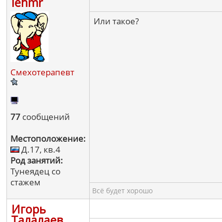
lehmr
Или такое?
Смехотерапевт
77
сообщений
Местоположение:
Д.17, кв.4
Род занятий:
Тунеядец со
стажем
Всё будет хорошо
Игорь
Талалаев