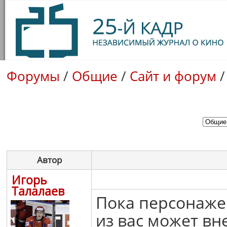
Форумы
/
Общие
/
Сайт и форум
Автор
Игорь
Талалаев
Пока персонаже
из вас может вне