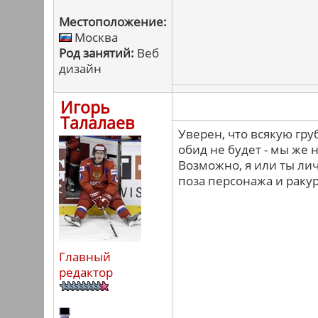
Местоположение:
Москва
Род занятий:
Веб
дизайн
Игорь
Талалаев
Уверен, что всякую гру
обид не будет - мы же
Возможно, я или ты лич
поза персонажа и ракур
Главный
редактор