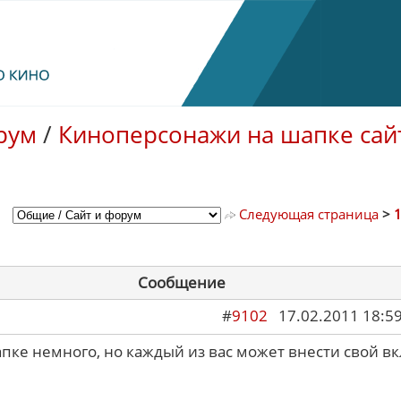
рум
/
Киноперсонажи на шапке сай
Следующая страница
>
Сообщение
#
9102
17.02.2011 18:5
пке немного, но каждый из вас может внести свой вк