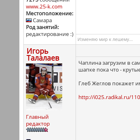
www.25-k.com
Местоположение:
Самара
Род занятий:
редактирование :)
Изменяю мир к лешему...
Игорь
Талалаев
Чаплина загрузим в са
шапке пока что - крут
Глеб Жеглов покажет им
http://i025.radikal.ru/
Главный
редактор