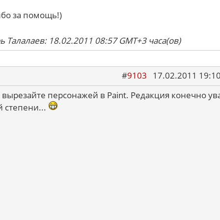
ибо за помощь!)
ь Талалаев: 18.02.2011 08:57 GMT+3 часа(ов)
#
9103
17.02.2011 19:1
 вырезайте персонажей в Paint. Редакция конечно ув
й степени...