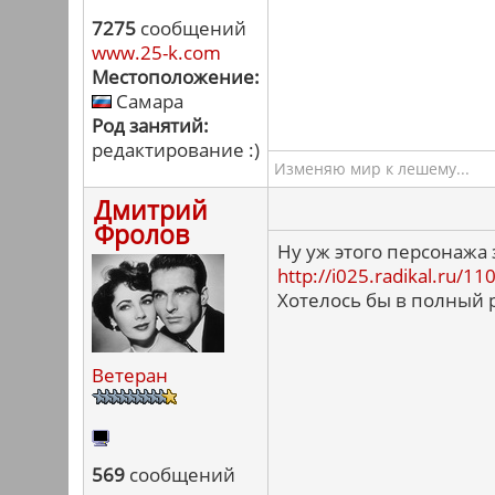
7275
сообщений
www.25-k.com
Местоположение:
Самара
Род занятий:
редактирование :)
Изменяю мир к лешему...
Дмитрий
Фролов
Ну уж этого персонажа 
http://i025.radikal.ru/
Хотелось бы в полный р
Ветеран
569
сообщений