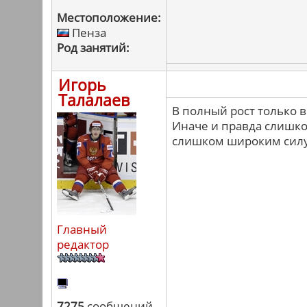
Местоположение:
Пенза
Род занятий:
Игорь
Талалаев
В полный рост только в
Иначе и правда слишком
слишком широким силу
Главный
редактор
7275
сообщений