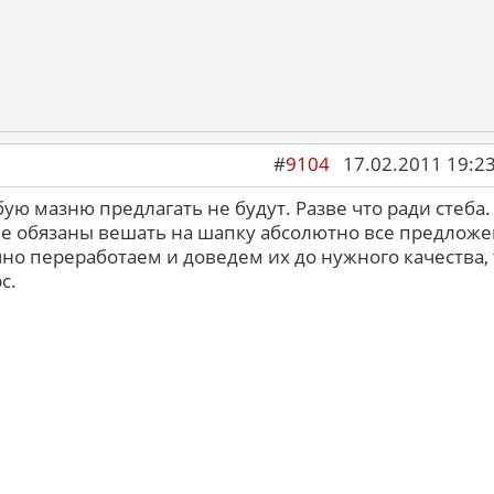
#
9104
17.02.2011 19:2
бую мазню предлагать не будут. Разве что ради стеба.
 не обязаны вешать на шапку абсолютно все предлож
но переработаем и доведем их до нужного качества, 
с.