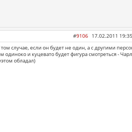
#
9106
17.02.2011 19:3
 том случае, если он будет не один, а с другими перс
 одиноко и куцевато будет фигура смотреться - Чарл
этом обладал)