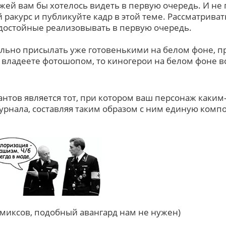
жей вам бы хотелось видеть в первую очередь. И не 
ракурс и публикуйте кадр в этой теме. Рассматриват
достойные реализовывать в первую очередь.
льно присылать уже готовенькими на белом фоне, п
ы владеете фотошопом, то киногерои на белом фоне в
нтов является тот, при котором ваш персонаж каким
журнала, составляя таким образом с ним единую комп
омиксов, подобный авангард нам не нужен)