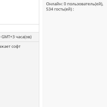
Онлайн: 0 пользователь(ей),
534 гость(ей) :
0 GMT+3 часа(ов)
ажает софт