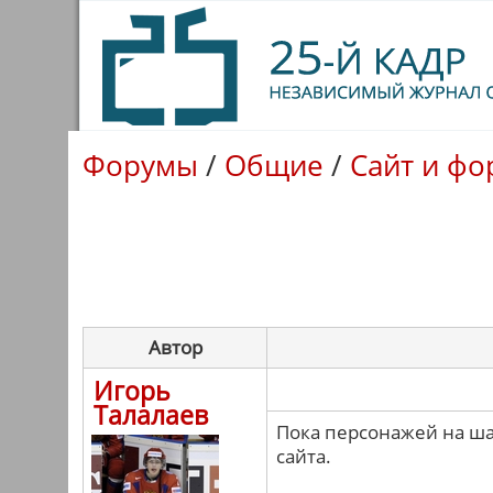
Форумы
/
Общие
/
Сайт и фо
Автор
Игорь
Талалаев
Пока персонажей на ша
сайта.