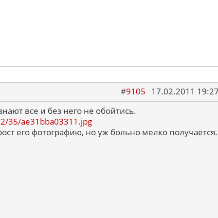
#
9105
17.02.2011 19:2
знают все и без него не обойтись.
1102/35/ae31bba03311.jpg
ост его фотографию, но уж больно мелко получается.