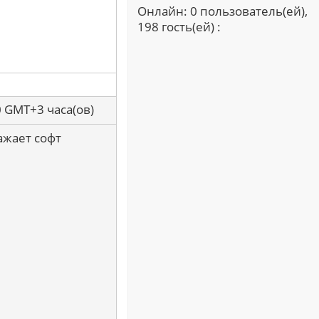
Онлайн: 0 пользователь(ей),
198 гость(ей) :
0 GMT+3 часа(ов)
ажает софт