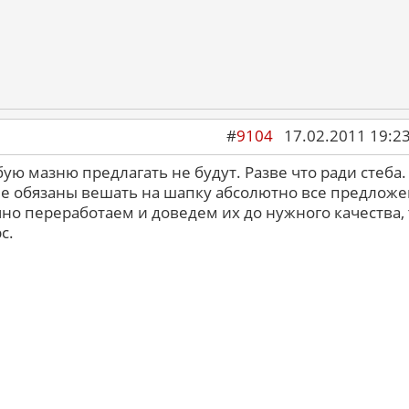
#
9104
17.02.2011 19:2
бую мазню предлагать не будут. Разве что ради стеба.
 не обязаны вешать на шапку абсолютно все предлож
но переработаем и доведем их до нужного качества, 
с.