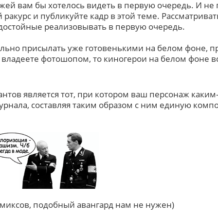
жей вам бы хотелось видеть в первую очередь. И не 
ракурс и публикуйте кадр в этой теме. Рассматриват
достойные реализовывать в первую очередь.
льно присылать уже готовенькими на белом фоне, п
ы владеете фотошопом, то киногерои на белом фоне в
нтов является тот, при котором ваш персонаж каким
журнала, составляя таким образом с ним единую комп
омиксов, подобный авангард нам не нужен)