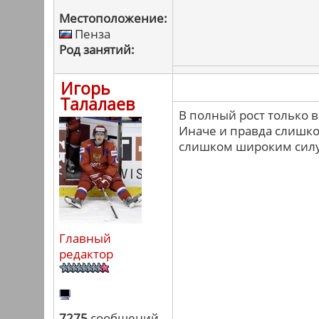
Местоположение:
Пенза
Род занятий:
Игорь
Талалаев
В полный рост только в
Иначе и правда слишком
слишком широким силу
Главный
редактор
7275
сообщений