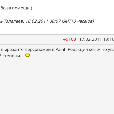
ибо за помощь!)
ь Талалаев: 18.02.2011 08:57 GMT+3 часа(ов)
#
9103
17.02.2011 19:1
 вырезайте персонажей в Paint. Редакция конечно ув
й степени...