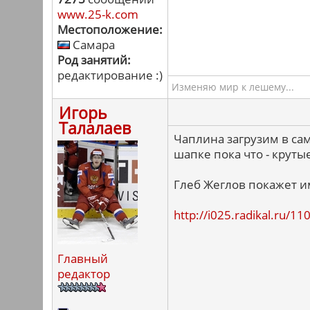
www.25-k.com
Местоположение:
Самара
Род занятий:
редактирование :)
Изменяю мир к лешему...
Игорь
Талалаев
Чаплина загрузим в са
шапке пока что - крут
Глеб Жеглов покажет им
http://i025.radikal.ru/
Главный
редактор