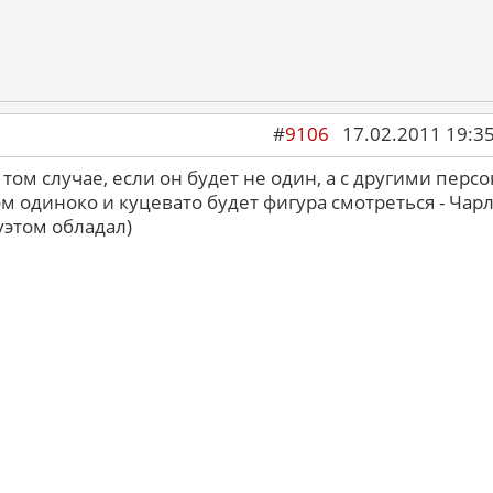
#
9106
17.02.2011 19:3
 том случае, если он будет не один, а с другими перс
 одиноко и куцевато будет фигура смотреться - Чарл
этом обладал)