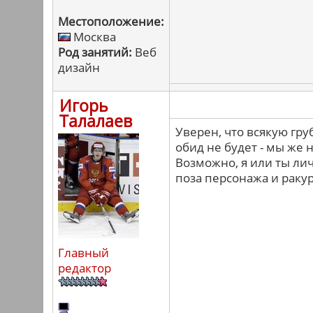
Местоположение:
Москва
Род занятий:
Веб
дизайн
Игорь
Талалаев
Уверен, что всякую гру
обид не будет - мы же
Возможно, я или ты лич
поза персонажа и ракур
Главный
редактор