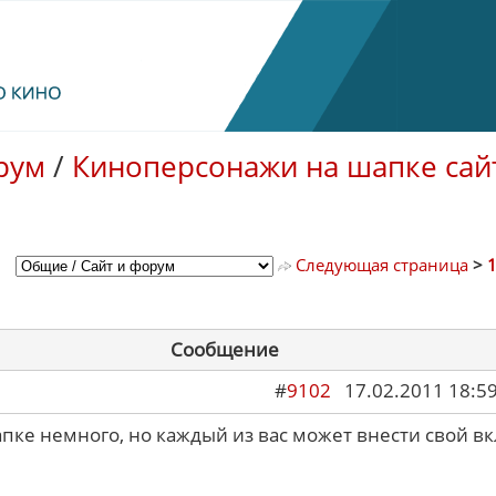
рум
/
Киноперсонажи на шапке сай
Следующая страница
>
Сообщение
#
9102
17.02.2011 18:5
пке немного, но каждый из вас может внести свой вк