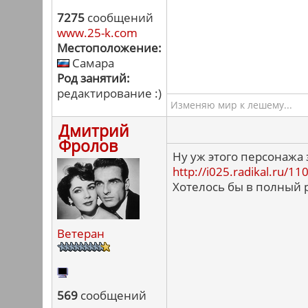
7275
сообщений
www.25-k.com
Местоположение:
Самара
Род занятий:
редактирование :)
Изменяю мир к лешему...
Дмитрий
Фролов
Ну уж этого персонажа 
http://i025.radikal.ru/
Хотелось бы в полный р
Ветеран
569
сообщений