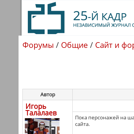
Форумы
/
Общие
/
Сайт и фо
Автор
Игорь
Талалаев
Пока персонажей на ша
сайта.