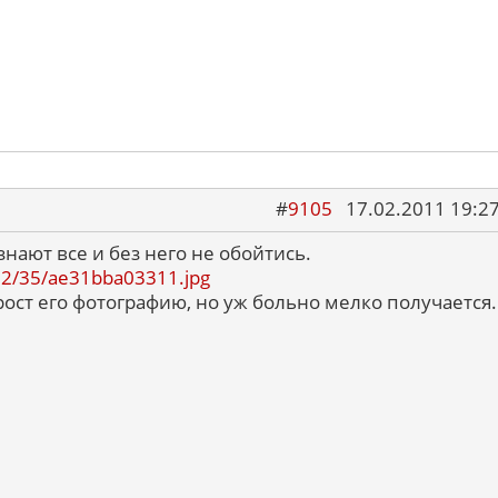
#
9105
17.02.2011 19:2
знают все и без него не обойтись.
1102/35/ae31bba03311.jpg
ост его фотографию, но уж больно мелко получается.