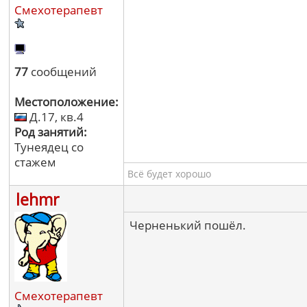
Смехотерапевт
77
сообщений
Местоположение:
Д.17, кв.4
Род занятий:
Тунеядец со
стажем
Всё будет хорошо
lehmr
Черненький пошёл.
Смехотерапевт