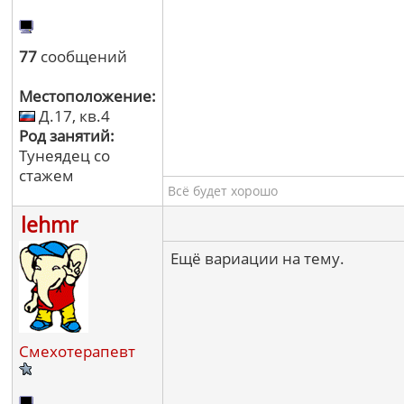
77
сообщений
Местоположение:
Д.17, кв.4
Род занятий:
Тунеядец со
стажем
Всё будет хорошо
lehmr
Ещё вариации на тему.
Смехотерапевт