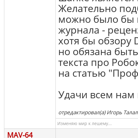
Желательно под
можно было бы п
журнала - рецен
хотя бы обзору 
но обязана быть
текста про Робо
на статью "Проф
Удачи всем нам 
отредактировал(а) Игорь Талал
Изменяю мир к лешему...
MAV-64