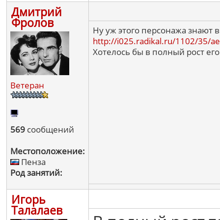
Дмитрий
Фролов
Ну уж этого персонажа знают в
http://i025.radikal.ru/1102/35/
Хотелось бы в полный рост ег
Ветеран
569
сообщений
Местоположение:
Пенза
Род занятий:
Игорь
Талалаев