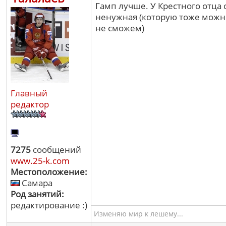
Гамп лучше. У Крестного отца 
ненужная (которую тоже можно
не сможем)
Главный
редактор
7275
сообщений
www.25-k.com
Местоположение:
Самара
Род занятий:
редактирование :)
Изменяю мир к лешему...