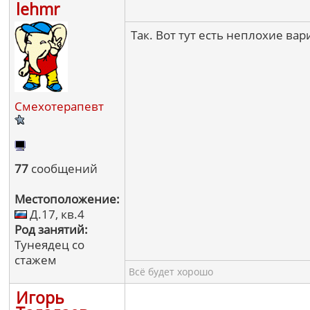
lehmr
Так. Вот тут есть неплохие вар
Смехотерапевт
77
сообщений
Местоположение:
Д.17, кв.4
Род занятий:
Тунеядец со
стажем
Всё будет хорошо
Игорь