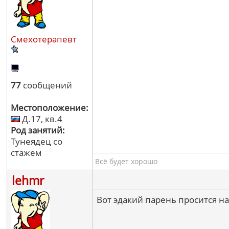
Смехотерапевт
77
сообщений
Местоположение:
Д.17, кв.4
Род занятий:
Тунеядец со
стажем
Всё будет хорошо
lehmr
Вот эдакий парень просится на