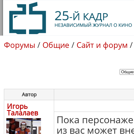
Форумы
/
Общие
/
Сайт и форум
Автор
Игорь
Талалаев
Пока персонаже
из вас может вне