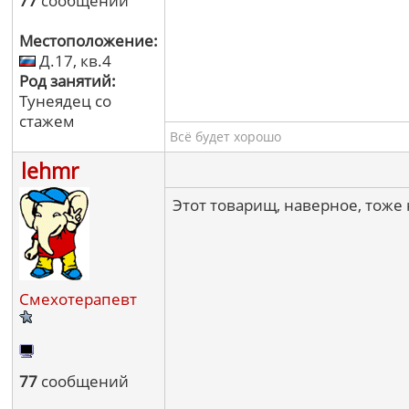
77
сообщений
Местоположение:
Д.17, кв.4
Род занятий:
Тунеядец со
стажем
Всё будет хорошо
lehmr
Этот товарищ, наверное, тоже
Смехотерапевт
77
сообщений