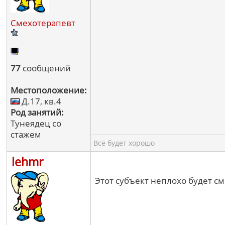
Смехотерапевт
77
сообщений
Местоположение:
Д.17, кв.4
Род занятий:
Тунеядец со
стажем
Всё будет хорошо
lehmr
Этот субъект неплохо будет см