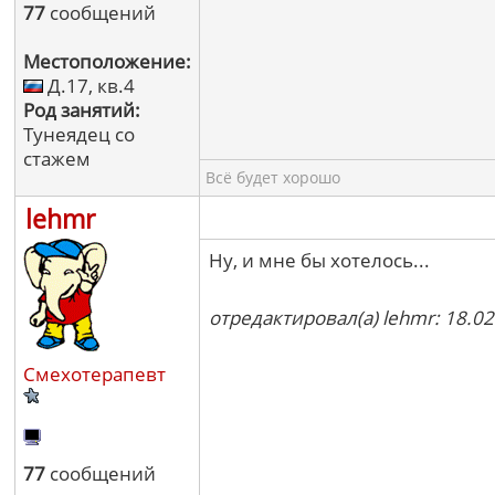
77
сообщений
Местоположение:
Д.17, кв.4
Род занятий:
Тунеядец со
стажем
Всё будет хорошо
lehmr
Ну, и мне бы хотелось...
отредактировал(а) lehmr: 18.02
Смехотерапевт
77
сообщений