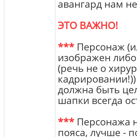
авангард нам не
ЭТО ВАЖНО!
***
Персонаж (и
изображен либо
(речь не о хиру
кадрировании!))
должна быть цело
шапки всегда ос
***
Персонажа н
пояса, лучше - 