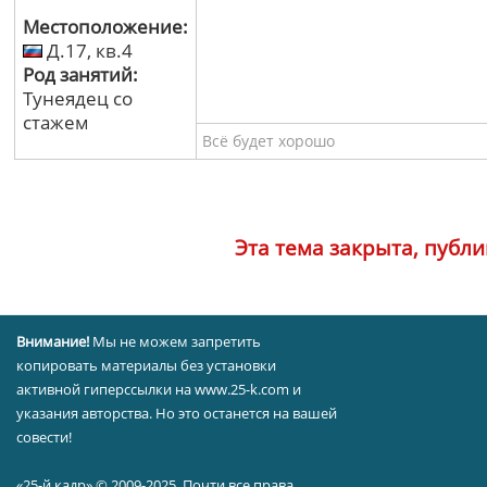
Местоположение:
Д.17, кв.4
Род занятий:
Тунеядец со
стажем
Всё будет хорошо
Эта тема закрыта, публ
Внимание!
Мы не можем запретить
копировать материалы без установки
активной гиперссылки на www.25-k.com и
указания авторства. Но это останется на вашей
совести!
«25-й кадр» © 2009-2025. Почти все права