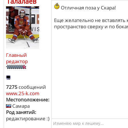
Талалаев
Отличная поза у Скара!
Еще желательно не вставлять 
пространство сверху и по бок
Главный
редактор
7275
сообщений
www.25-k.com
Местоположение:
Самара
Род занятий:
редактирование :)
Изменяю мир к лешему...