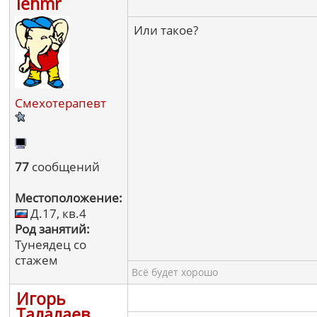
lehmr
Или такое?
Смехотерапевт
77
сообщений
Местоположение:
Д.17, кв.4
Род занятий:
Тунеядец со
стажем
Всё будет хорошо
Игорь
Талалаев