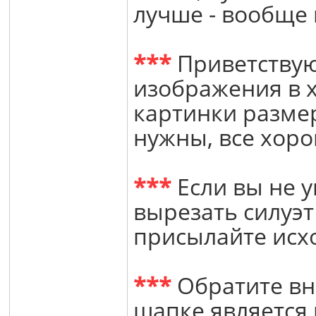
лучше - вообще 
***
Приветствую
изображения в 
картинки разме
нужны, все хоро
***
Если вы не у
вырезать силуэт 
присылайте исх
***
Обратите вн
шапке является 