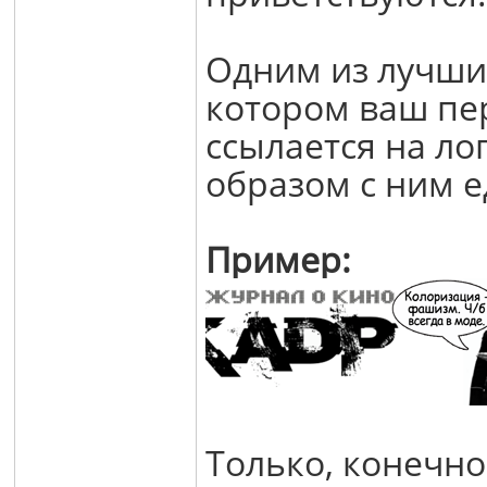
Одним из лучших
котором ваш пе
ссылается на ло
образом с ним 
Пример:
Только, конечно