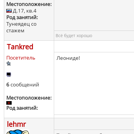
Местоположение:
Д.17, кв.4
Род занятий:
Тунеядец со
стажем
Всё будет хорошо
Tankred
Посетитель
Леониде!
6
сообщений
Местоположение:
Род занятий:
lehmr