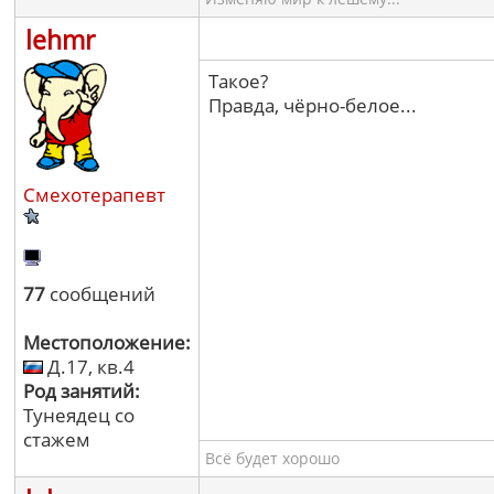
lehmr
Такое?
Правда, чёрно-белое...
Смехотерапевт
77
сообщений
Местоположение:
Д.17, кв.4
Род занятий:
Тунеядец со
стажем
Всё будет хорошо