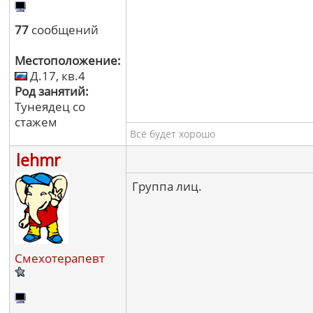
77
сообщений
Местоположение:
Д.17, кв.4
Род занятий:
Тунеядец со
стажем
Всё будет хорошо
lehmr
Группа лиц.
Смехотерапевт