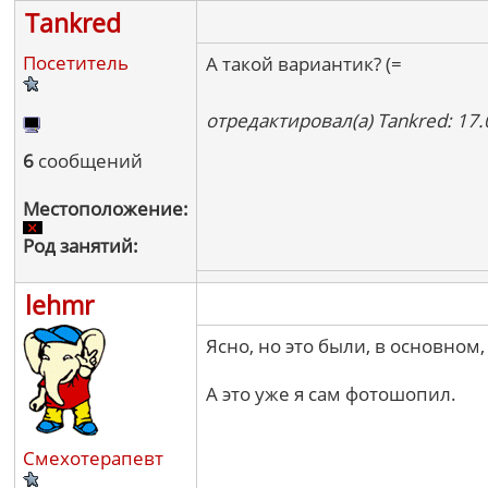
Tankred
Посетитель
А такой вариантик? (=
отредактировал(а) Tankred: 17.
6
сообщений
Местоположение:
Род занятий:
lehmr
Ясно, но это были, в основном
А это уже я сам фотошопил.
Смехотерапевт