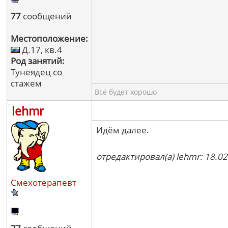
77
сообщений
Местоположение:
Д.17, кв.4
Род занятий:
Тунеядец со
стажем
Всё будет хорошо
lehmr
Идём далее.
отредактировал(а) lehmr: 18.02
Смехотерапевт