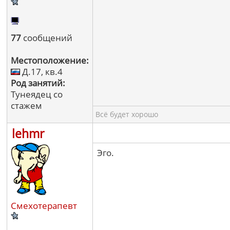
77
сообщений
Местоположение:
Д.17, кв.4
Род занятий:
Тунеядец со
стажем
Всё будет хорошо
lehmr
Эго.
Смехотерапевт