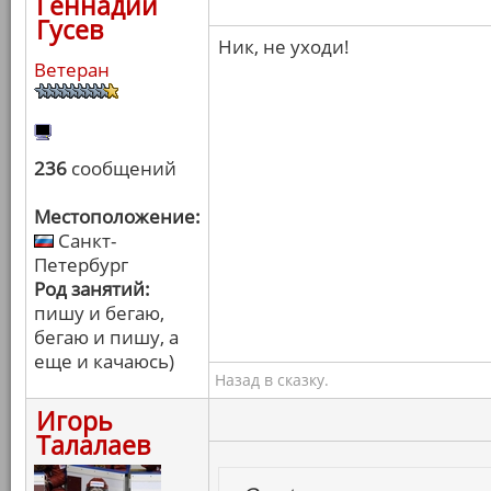
Геннадий
Гусев
Ник, не уходи!
Ветеран
236
сообщений
Местоположение:
Санкт-
Петербург
Род занятий:
пишу и бегаю,
бегаю и пишу, а
еще и качаюсь)
Назад в сказку.
Игорь
Талалаев