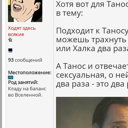
Хотя вот для Тано
в тему:
Ходят здесь
Подходит к Таносу
всякие
можешь трахнуть
или Халка два раз
93
сообщений
А Танос и отвечае
Местоположение:
сексуальная, о н
два раза - это два 
Род занятий:
Кладу на баланс
во Вселенной.