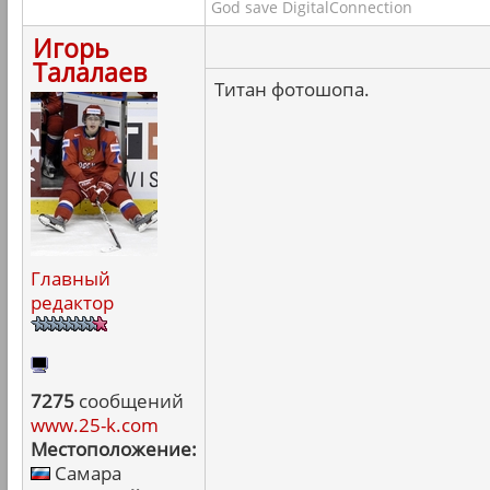
God save DigitalConnection
Игорь
Талалаев
Титан фотошопа.
Главный
редактор
7275
сообщений
www.25-k.com
Местоположение:
Самара