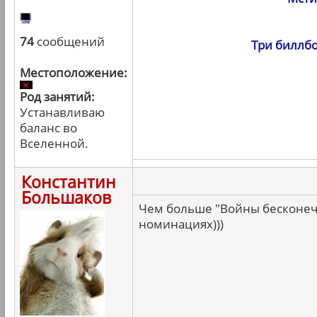
74
сообщений
Три биллбо
Местоположение:
Род занятий:
Устанавливаю
баланс во
Вселенной.
Константин
Большаков
Чем больше "Войны бесконечн
номинациях)))