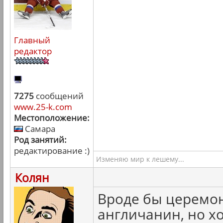
Главный
редактор
7275
сообщений
www.25-k.com
Местоположение:
Самара
Род занятий:
редактирование :)
Изменяю мир к лешему...
Колян
Вроде бы церемон
англичанин, но хо