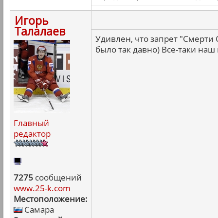
Игорь
Талалаев
Удивлен, что запрет "Смерти
было так давно) Все-таки наш
Главный
редактор
7275
сообщений
www.25-k.com
Местоположение:
Самара