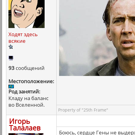
Ходят здесь
всякие
93
сообщений
Местоположение:
Род занятий:
Кладу на баланс
во Вселенной.
Property of "25th Frame"
Игорь
Талалаев
Боюсь, сердце Гены не выдер