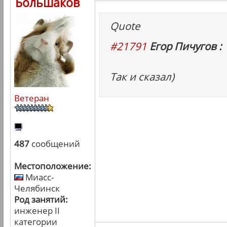
Большаков
Quote
#21791
Егор Пичугов :
Так и сказал)
Ветеран
487
сообщений
Местоположение:
Миасс-
Челябинск
Род занятий:
инженер II
категории