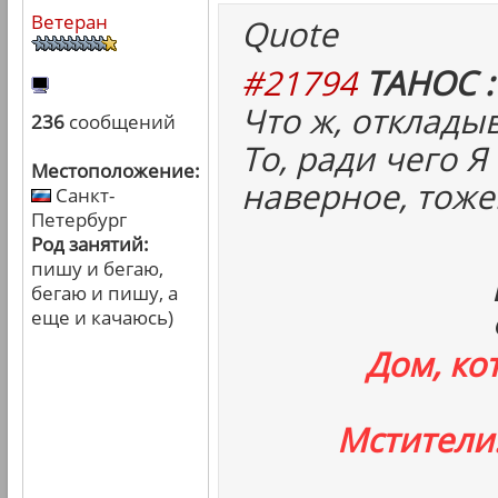
Ветеран
Quote
#21794
ТАНОС :
Что ж, отклады
236
сообщений
То, ради чего Я
Местоположение:
наверное, тоже
Санкт-
Петербург
Род занятий:
пишу и бегаю,
бегаю и пишу, а
еще и качаюсь)
Дом, ко
Мстители