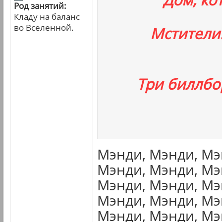
Род занятий:
Кладу на баланс
во Вселенной.
Мстители
Три биллбо
Мэнди, Мэнди, Мэ
Мэнди, Мэнди, Мэ
Мэнди, Мэнди, Мэ
Мэнди, Мэнди, Мэ
Мэнди, Мэнди, Мэ