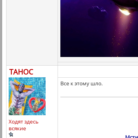
ТАНОС
Все к этому шло.
Ходят здесь
всякие
Мсти