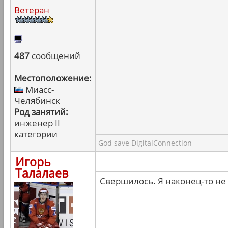
Ветеран
487
сообщений
Местоположение:
Миасс-
Челябинск
Род занятий:
инженер II
категории
God save DigitalConnection
Игорь
Талалаев
Свершилось. Я наконец-то не