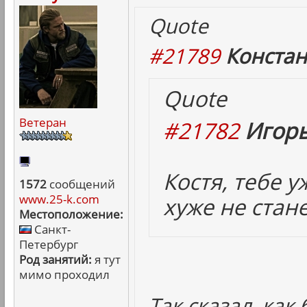
Quote
#21789
Констан
Quote
Ветеран
#21782
Игорь
Костя, тебе 
1572
сообщений
www.25-k.com
хуже не стане
Местоположение:
Санкт-
Петербург
Род занятий:
я тут
мимо проходил
Так сказал, как 