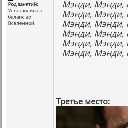
Мэнди, Мэнди, 
Род занятий:
Устанавливаю
Мэнди, Мэнди, 
баланс во
Мэнди, Мэнди, 
Вселенной.
Мэнди, Мэнди, 
Мэнди, Мэнди, 
Мэнди, Мэнди, 
Третье место: