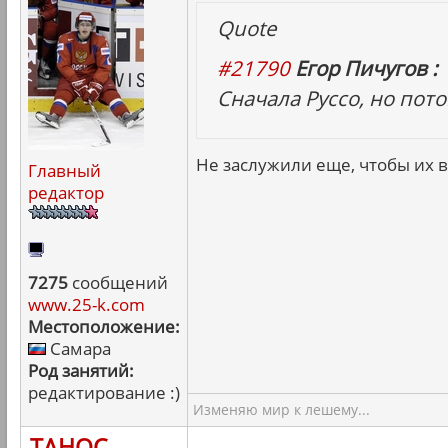
Quote
#21790
Егор Пичугов :
Сначала Руссо, но пот
Не заслужили еще, чтобы их в
Главный
редактор
7275
сообщений
www.25-k.com
Местоположение:
Самара
Род занятий:
редактирование :)
Изменяю мир к лешему...
ТАНОС