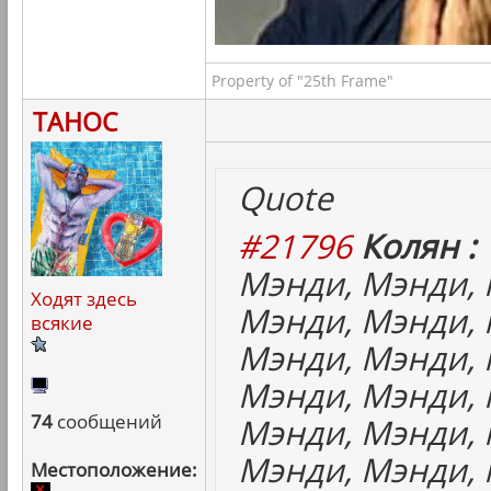
Property of "25th Frame"
ТАНОС
Quote
#21796
Колян :
Мэнди, Мэнди, 
Ходят здесь
Мэнди, Мэнди, 
всякие
Мэнди, Мэнди, 
Мэнди, Мэнди, 
74
сообщений
Мэнди, Мэнди, 
Мэнди, Мэнди, 
Местоположение: