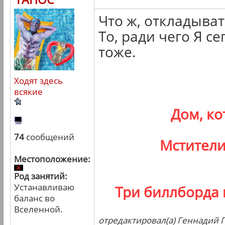
Что ж, откладыва
То, ради чего Я се
тоже.
Ходят здесь
всякие
Дом, к
74
сообщений
Мстители
Местоположение:
Род занятий:
Устанавливаю
Три биллборда 
баланс во
Вселенной.
отредактировал(а) Геннадий Г