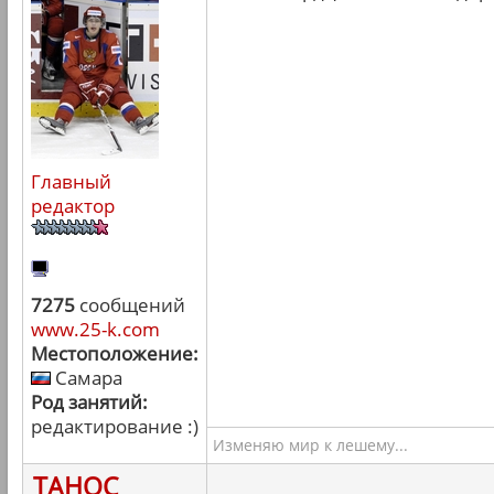
Главный
редактор
7275
сообщений
www.25-k.com
Местоположение:
Самара
Род занятий:
редактирование :)
Изменяю мир к лешему...
ТАНОС