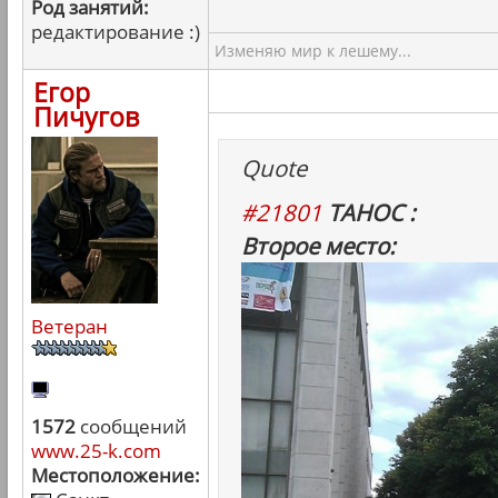
Род занятий:
редактирование :)
Изменяю мир к лешему...
Егор
Пичугов
Quote
#21801
ТАНОС :
Второе место:
Ветеран
1572
сообщений
www.25-k.com
Местоположение: