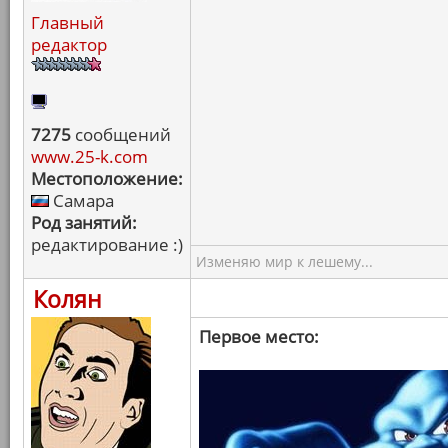
Главный
редактор
7275
сообщений
www.25-k.com
Местоположение:
Самара
Род занятий:
редактирование :)
Изменяю мир к лешему...
Колян
Первое место: