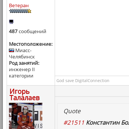
Ветеран
487
сообщений
Местоположение:
Миасс-
Челябинск
Род занятий:
инженер II
категории
God save DigitalConnection
Игорь
Талалаев
Quote
#21511
Константин Бо