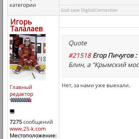
категории
God save DigitalConnection
Игорь
Талалаев
Quote
#21518
Егор Пичугов :
Блин, а "Крымский мо
Нет, за нами уже выехали.
Главный
редактор
7275
сообщений
www.25-k.com
Местоположение: