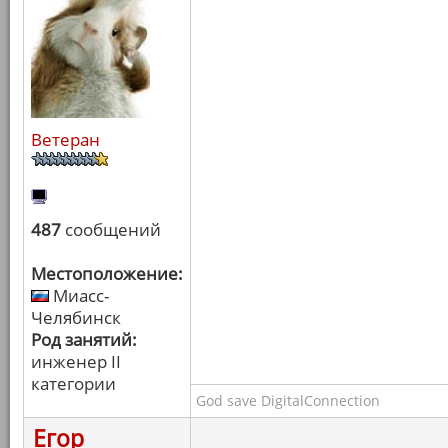
Ветеран
487
сообщений
Местоположение:
Миасс-
Челябинск
Род занятий:
инженер II
категории
God save DigitalConnection
Егор