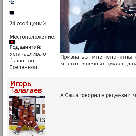
74
сообщений
Местоположение:
Род занятий:
Устанавливаю
Признаться, мне непонятны п
баланс во
много солнечных циклов, да и
Вселенной.
Игорь
Талалаев
А Саша говорил в рецензии, ч