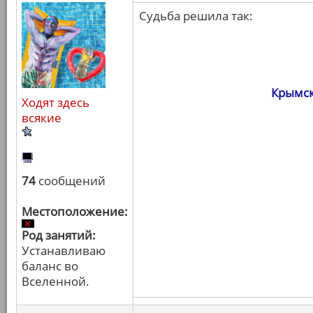
Судьба решила так:
Крымск
Ходят здесь
всякие
74
сообщений
Местоположение:
Род занятий:
Устанавливаю
баланс во
Вселенной.