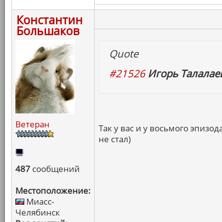
Константин
Большаков
Quote
#21526
Игорь Талалаев
Ветеран
Так у вас и у восьмого эпизо
не стал)
487
сообщений
Местоположение:
Миасс-
Челябинск