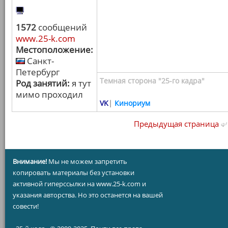
1572
сообщений
www.25-k.com
Местоположение:
Санкт-
Петербург
Темная сторона "25-го кадра"
Род занятий:
я тут
мимо проходил
VK
|
Кинориум
Предыдущая страница
Внимание!
Мы не можем запретить
копировать материалы без установки
активной гиперссылки на www.25-k.com и
указания авторства. Но это останется на вашей
совести!