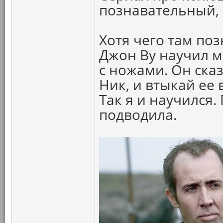
познавательный, 
Хотя чего там по
Джон Ву научил 
с ножами. Он сказ
Ник, и втыкай ее
Так я и научился.
подводила.