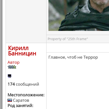
Property of "25th Frame"
Кирилл
Банницин
Главное, чтоб не Террор
Автор
174
сообщений
Местоположение:
Саратов
Род занятий: