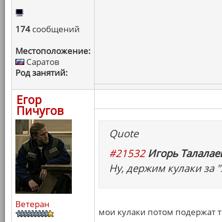
174
сообщений
Местоположение:
Саратов
Род занятий:
Егор
Пичугов
Quote
#21532
Игорь Талалаев
Ну, держим кулаки за "
Ветеран
мои кулаки потом подержат т