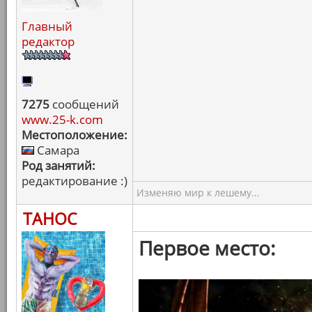
Главный
редактор
7275
сообщений
www.25-k.com
Местоположение:
Самара
Род занятий:
редактирование :)
Изменяю мир к лешему...
ТАНОС
Первое место: