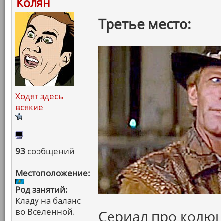
Колян
Третье место:
Ходят здесь
всякие
93
сообщений
Местоположение:
Род занятий:
Кладу на баланс
во Вселенной.
Сериал про колю