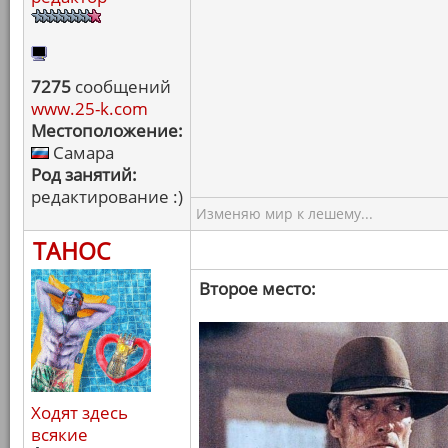
7275
сообщений
www.25-k.com
Местоположение:
Самара
Род занятий:
редактирование :)
Изменяю мир к лешему...
ТАНОС
Второе место:
Ходят здесь
всякие