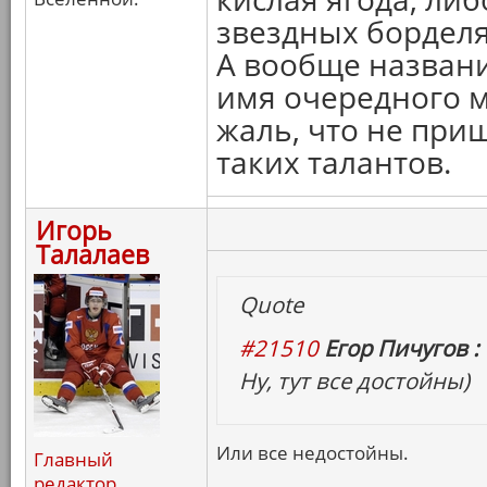
звездных борделя
А вообще названи
имя очередного м
жаль, что не при
таких талантов.
Игорь
Талалаев
Quote
#21510
Егор Пичугов :
Ну, тут все достойны)
Или все недостойны.
Главный
редактор