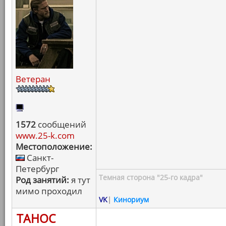
Ветеран
1572
сообщений
www.25-k.com
Местоположение:
Санкт-
Петербург
Темная сторона "25-го кадра"
Род занятий:
я тут
мимо проходил
VK
|
Кинориум
ТАНОС