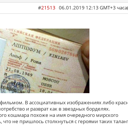
#
21513
06.01.2019 12:13 GMT+3 ча
 фильмом. В ассоциативных изображениях либо крас
потребство и разврат как в звездных борделях.
ого кошмара похоже на имя очередного мирского
, что не пришлось столкнуться с героями таких талан