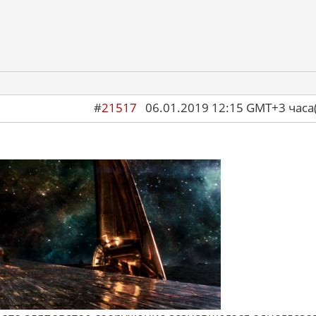
#
21517
06.01.2019 12:15 GMT+3 ча