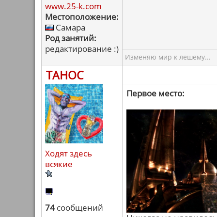
www.25-k.com
Местоположение:
Самара
Род занятий:
редактирование :)
Изменяю мир к лешему...
ТАНОС
Первое место:
Ходят здесь
всякие
74
сообщений