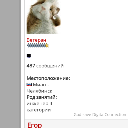
Ветеран
487
сообщений
Местоположение:
Миасс-
Челябинск
Род занятий:
инженер II
категории
God save DigitalConnection
Егор