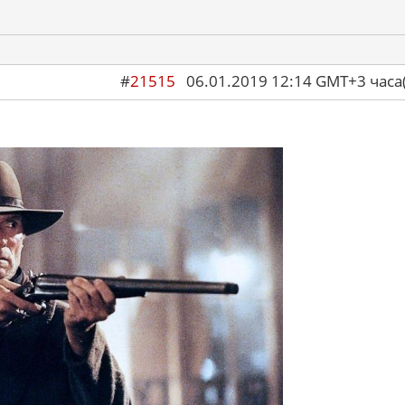
#
21515
06.01.2019 12:14 GMT+3 ча