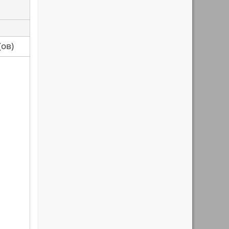
са(ов)