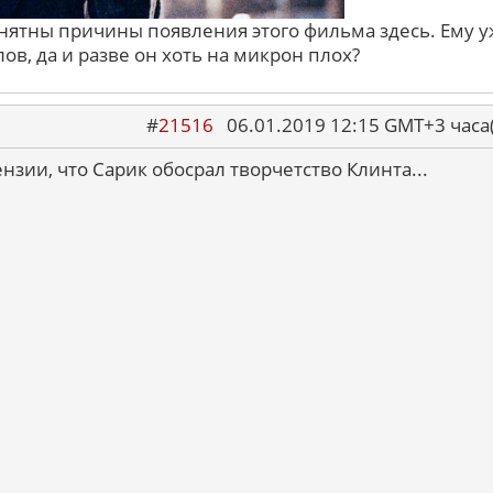
нятны причины появления этого фильма здесь. Ему 
в, да и разве он хоть на микрон плох?
#
21516
06.01.2019 12:15 GMT+3 ча
нзии, что Сарик обосрал творчетство Клинта...