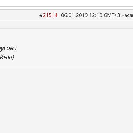
#
21514
06.01.2019 12:13 GMT+3 ча
угов :
ойны)