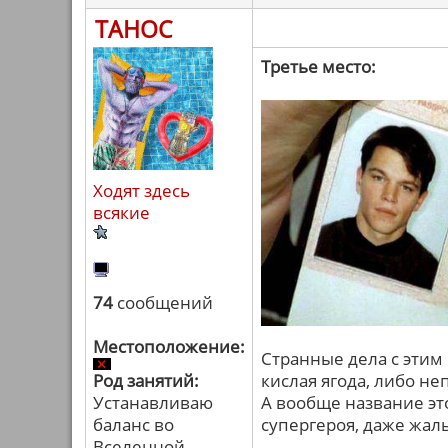
ТАНОС
Третье место:
Ходят здесь
всякие
74
сообщений
Местоположение:
Странные дела с этим
Род занятий:
кислая ягода, либо не
Устанавливаю
А вообще название эт
баланс во
супергероя, даже жаль
Вселенной.