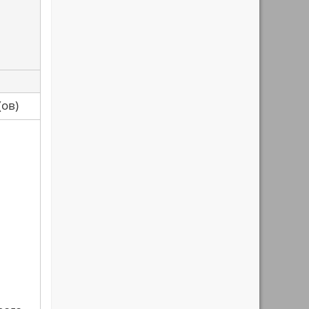
са(ов)