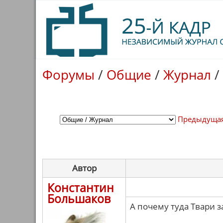
Форумы
/
Общие
/
Журнал
/
Предыдущая
Автор
Константин
Большаков
А почему туда Твари 