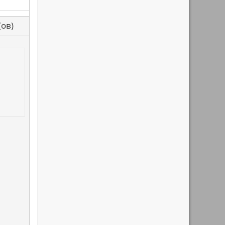
са(ов)