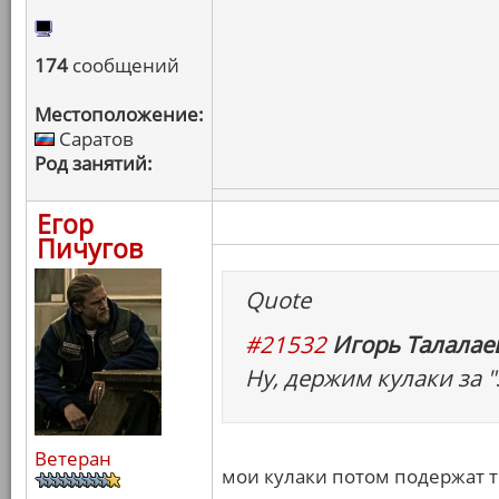
174
сообщений
Местоположение:
Саратов
Род занятий:
Егор
Пичугов
Quote
#21532
Игорь Талалаев
Ну, держим кулаки за "
Ветеран
мои кулаки потом подержат т