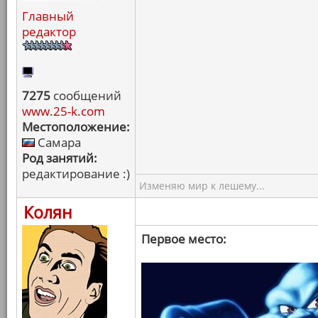
Главный
редактор
7275
сообщений
www.25-k.com
Местоположение:
Самара
Род занятий:
редактирование :)
Изменяю мир к лешему...
Колян
Первое место: