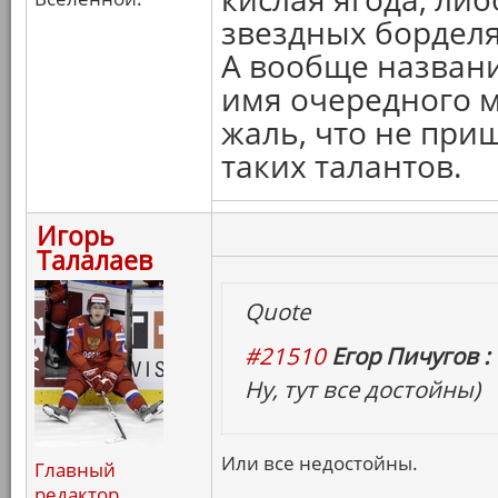
звездных борделя
А вообще названи
имя очередного м
жаль, что не при
таких талантов.
Игорь
Талалаев
Quote
#21510
Егор Пичугов :
Ну, тут все достойны)
Или все недостойны.
Главный
редактор