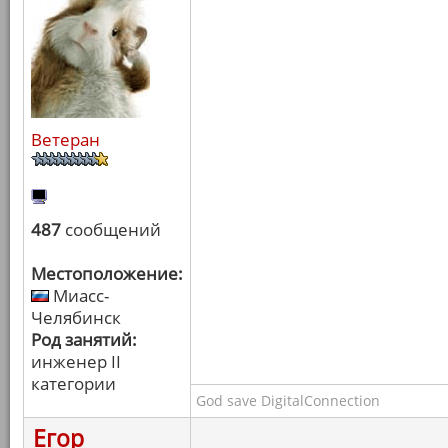
Ветеран
487
сообщений
Местоположение:
Миасс-
Челябинск
Род занятий:
инженер II
категории
God save DigitalConnection
Егор