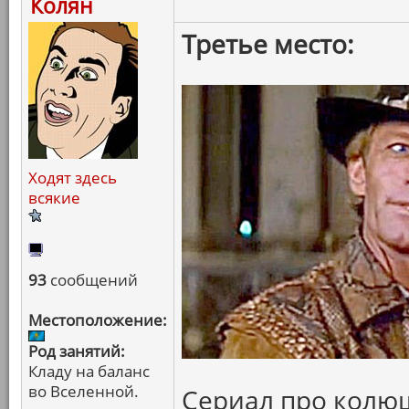
Колян
Третье место:
Ходят здесь
всякие
93
сообщений
Местоположение:
Род занятий:
Кладу на баланс
во Вселенной.
Сериал про колю