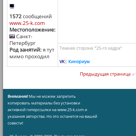
1572
сообщений
www.25-k.com
Местоположение:
Санкт-
Петербург
Темная сторона "25-го кадра"
Род занятий:
я тут
мимо проходил
VK
|
Кинориум
Предыдущая страница
Внимание!
Мы не можем запретить
копировать материалы без установки
активной гиперссылки на www.25-k.com и
указания авторства. Но это останется на вашей
совести!