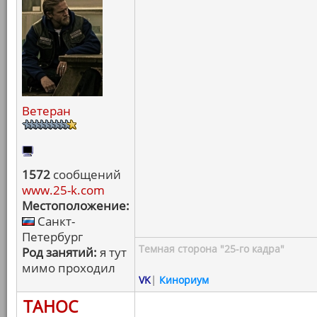
Ветеран
1572
сообщений
www.25-k.com
Местоположение:
Санкт-
Петербург
Темная сторона "25-го кадра"
Род занятий:
я тут
мимо проходил
VK
|
Кинориум
ТАНОС