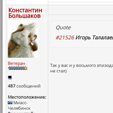
Константин
Большаков
Quote
#21526
Игорь Талалаев
Ветеран
Так у вас и у восьмого эпизо
не стал)
487
сообщений
Местоположение:
Миасс-
Челябинск