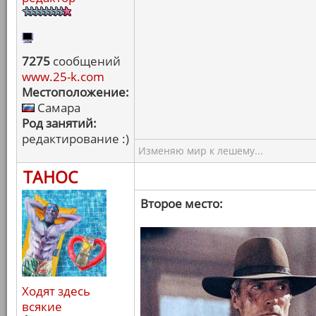
7275
сообщений
www.25-k.com
Местоположение:
Самара
Род занятий:
редактирование :)
Изменяю мир к лешему...
ТАНОС
Второе место:
Ходят здесь
всякие