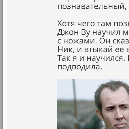
познавательный, 
Хотя чего там по
Джон Ву научил 
с ножами. Он сказ
Ник, и втыкай ее
Так я и научился.
подводила.