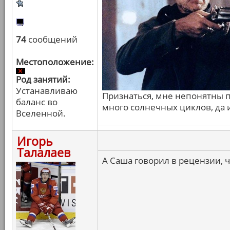
74
сообщений
Местоположение:
Род занятий:
Устанавливаю
Признаться, мне непонятны п
баланс во
много солнечных циклов, да и
Вселенной.
Игорь
Талалаев
А Саша говорил в рецензии, ч