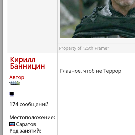
Property of "25th Frame"
Кирилл
Банницин
Главное, чтоб не Террор
Автор
174
сообщений
Местоположение:
Саратов
Род занятий: