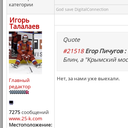
категории
God save DigitalConnection
Игорь
Талалаев
Quote
#21518
Егор Пичугов :
Блин, а "Крымский мо
Нет, за нами уже выехали.
Главный
редактор
7275
сообщений
www.25-k.com
Местоположение: