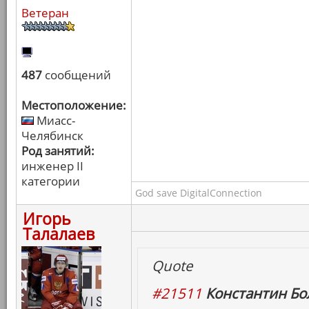
Ветеран
487
сообщений
Местоположение:
Миасс-
Челябинск
Род занятий:
инженер II
категории
God save DigitalConnection
Игорь
Талалаев
Quote
#21511
Константин Бо