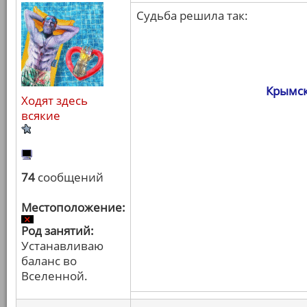
Судьба решила так:
Крымск
Ходят здесь
всякие
74
сообщений
Местоположение:
Род занятий:
Устанавливаю
баланс во
Вселенной.