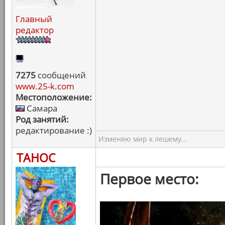
Главный
редактор
7275
сообщений
www.25-k.com
Местоположение:
Самара
Род занятий:
редактирование :)
Изменяю мир к лешему...
ТАНОС
Первое место: