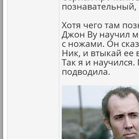
познавательный, 
Хотя чего там по
Джон Ву научил 
с ножами. Он сказ
Ник, и втыкай ее
Так я и научился.
подводила.