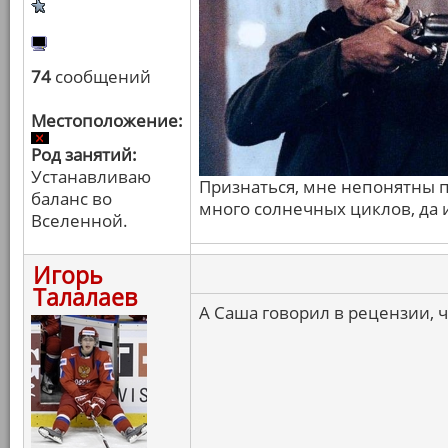
74
сообщений
Местоположение:
Род занятий:
Устанавливаю
Признаться, мне непонятны п
баланс во
много солнечных циклов, да и
Вселенной.
Игорь
Талалаев
А Саша говорил в рецензии, ч