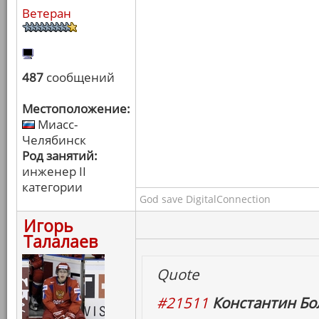
Ветеран
487
сообщений
Местоположение:
Миасс-
Челябинск
Род занятий:
инженер II
категории
God save DigitalConnection
Игорь
Талалаев
Quote
#21511
Константин Бо