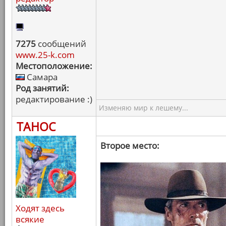
7275
сообщений
www.25-k.com
Местоположение:
Самара
Род занятий:
редактирование :)
Изменяю мир к лешему...
ТАНОС
Второе место:
Ходят здесь
всякие