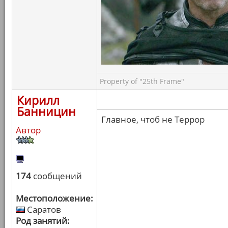
Property of "25th Frame"
Кирилл
Банницин
Главное, чтоб не Террор
Автор
174
сообщений
Местоположение:
Саратов
Род занятий: