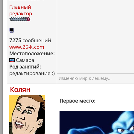
Главный
редактор
7275
сообщений
www.25-k.com
Местоположение:
Самара
Род занятий:
редактирование :)
Изменяю мир к лешему...
Колян
Первое место: