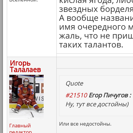
звездных борделя
А вообще названи
имя очередного м
жаль, что не при
таких талантов.
Игорь
Талалаев
Quote
#21510
Егор Пичугов :
Ну, тут все достойны)
Или все недостойны.
Главный
редактор