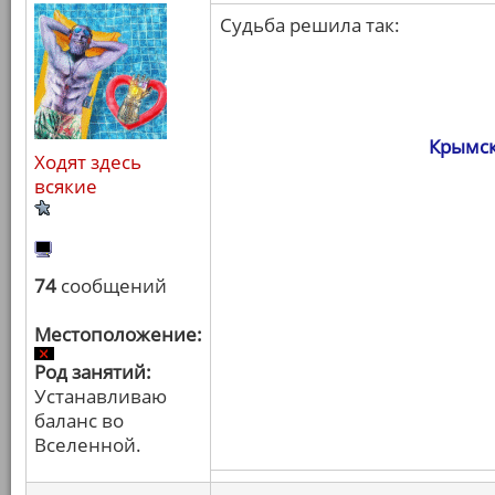
Судьба решила так:
Крымск
Ходят здесь
всякие
74
сообщений
Местоположение:
Род занятий:
Устанавливаю
баланс во
Вселенной.