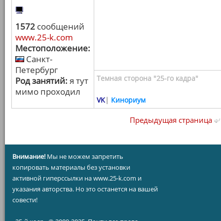
1572
сообщений
www.25-k.com
Местоположение:
Санкт-
Петербург
Темная сторона "25-го кадра"
Род занятий:
я тут
мимо проходил
VK
|
Кинориум
Предыдущая страница
Внимание!
Мы не можем запретить
копировать материалы без установки
активной гиперссылки на www.25-k.com и
указания авторства. Но это останется на вашей
совести!