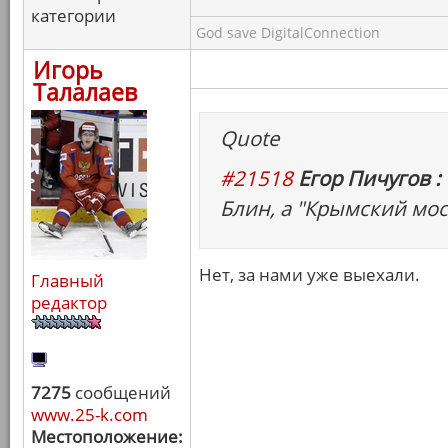
категории
God save DigitalConnection
Игорь
Талалаев
Quote
#21518
Егор Пичугов :
Блин, а "Крымский мо
Нет, за нами уже выехали.
Главный
редактор
7275
сообщений
www.25-k.com
Местоположение: