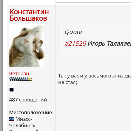
Константин
Большаков
Quote
#21526
Игорь Талалаев
Ветеран
Так у вас и у восьмого эпизо
не стал)
487
сообщений
Местоположение:
Миасс-
Челябинск