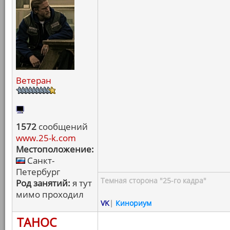
Ветеран
1572
сообщений
www.25-k.com
Местоположение:
Санкт-
Петербург
Темная сторона "25-го кадра"
Род занятий:
я тут
мимо проходил
VK
|
Кинориум
ТАНОС