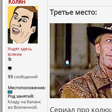
Колян
Третье место:
Ходят здесь
всякие
93
сообщений
Местоположение:
Род занятий:
Кладу на баланс
во Вселенной.
Сериал про колю