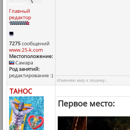
Главный
редактор
7275
сообщений
www.25-k.com
Местоположение:
Самара
Род занятий:
редактирование :)
Изменяю мир к лешему...
ТАНОС
Первое место: