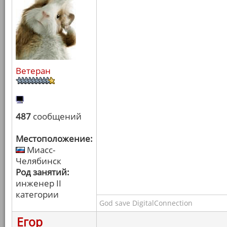
Ветеран
487
сообщений
Местоположение:
Миасс-
Челябинск
Род занятий:
инженер II
категории
God save DigitalConnection
Егор