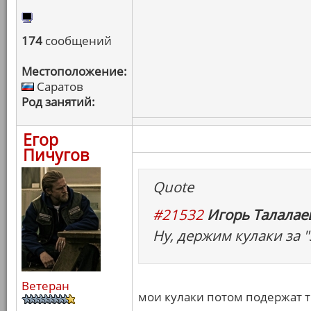
174
сообщений
Местоположение:
Саратов
Род занятий:
Егор
Пичугов
Quote
#21532
Игорь Талалаев
Ну, держим кулаки за "
Ветеран
мои кулаки потом подержат т