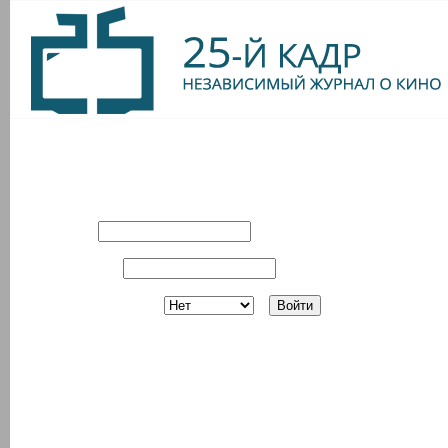
Вход в систему
Имя:
Пароль:
Запомнить?
Регистрация
З